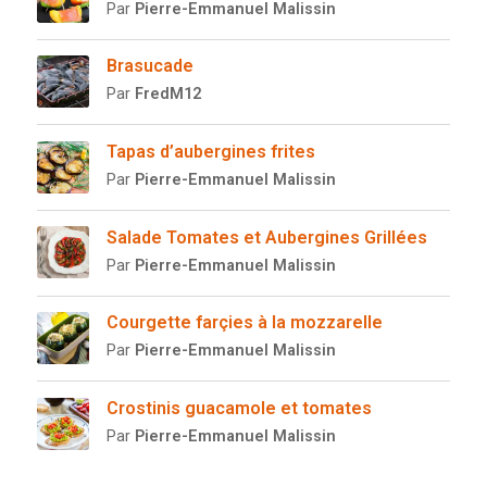
Par
Pierre-Emmanuel Malissin
Brasucade
Par
FredM12
Tapas d’aubergines frites
Par
Pierre-Emmanuel Malissin
Salade Tomates et Aubergines Grillées
Par
Pierre-Emmanuel Malissin
Courgette farçies à la mozzarelle
Par
Pierre-Emmanuel Malissin
Crostinis guacamole et tomates
Par
Pierre-Emmanuel Malissin