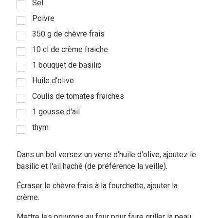
Sel
Poivre
350 g de chèvre frais
10 cl de crème fraiche
1 bouquet de basilic
Huile d'olive
Coulis de tomates fraiches
1 gousse d'ail
thym
Dans un bol versez un verre d'huile d'olive, ajoutez le
basilic et l'ail haché (de préférence la veille).
Écraser le chèvre frais à la fourchette, ajouter la
crème.
Mettre les poivrons au four pour faire griller la peau,