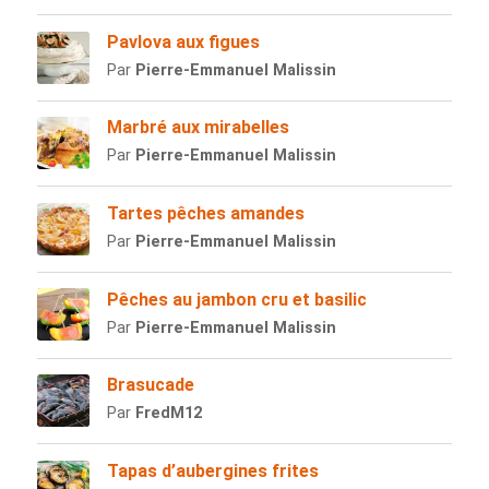
Pavlova aux figues
Par
Pierre-Emmanuel Malissin
Marbré aux mirabelles
Par
Pierre-Emmanuel Malissin
Tartes pêches amandes
Par
Pierre-Emmanuel Malissin
Pêches au jambon cru et basilic
Par
Pierre-Emmanuel Malissin
Brasucade
Par
FredM12
Tapas d’aubergines frites