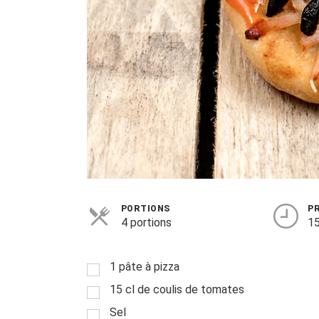
PORTIONS
P
4 portions
15
1 pâte à pizza
15 cl de coulis de tomates
Sel