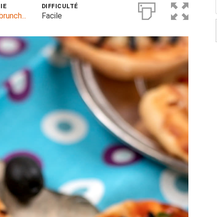
IE
DIFFICULTÉ
brunch...
Facile