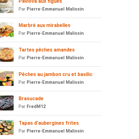
Pavlova aux figues
Par
Pierre-Emmanuel Malissin
Marbré aux mirabelles
Par
Pierre-Emmanuel Malissin
Tartes pêches amandes
Par
Pierre-Emmanuel Malissin
Pêches au jambon cru et basilic
Par
Pierre-Emmanuel Malissin
Brasucade
Par
FredM12
Tapas d’aubergines frites
Par
Pierre-Emmanuel Malissin