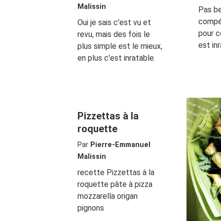
Malissin
Pas b
compé
Oui je sais c'est vu et
pour c
revu, mais des fois le
est in
plus simple est le mieux,
en plus c'est inratable.
Pizzettas à la
roquette
Par
Pierre-Emmanuel
Malissin
recette Pizzettas à la
roquette pâte à pizza
mozzarella origan
pignons