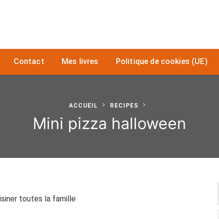
Contact
Mes livres
Politique de cookies (UE)
ACCUEIL
RECIPES
Mini pizza halloween
siner toutes la famille