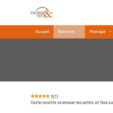
Accueil
Recettes
Pratique
5
(
1
)
Cette recette va amuser les petits, et fera cui