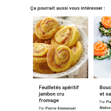
Ça pourrait aussi vous intéresser :
Feuilletés apéritif
Bouc
jambon cru
et s
fromage
Par
Pi
Maliss
Par
Pierre-Emmanuel