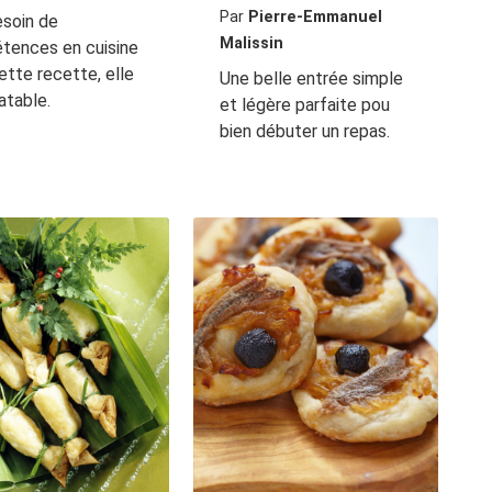
Par
Pierre-Emmanuel
esoin de
Malissin
tences en cuisine
ette recette, elle
Une belle entrée simple
ratable.
et légère parfaite pou
bien débuter un repas.