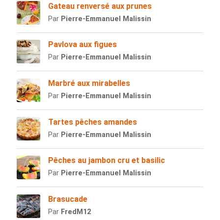
Gateau renversé aux prunes
Par
Pierre-Emmanuel Malissin
Pavlova aux figues
Par
Pierre-Emmanuel Malissin
Marbré aux mirabelles
Par
Pierre-Emmanuel Malissin
Tartes pêches amandes
Par
Pierre-Emmanuel Malissin
Pêches au jambon cru et basilic
Par
Pierre-Emmanuel Malissin
Brasucade
Par
FredM12