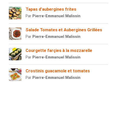
Tapas d’aubergines frites
Par
Pierre-Emmanuel Malissin
Salade Tomates et Aubergines Grillées
Par
Pierre-Emmanuel Malissin
Courgette farçies à la mozzarelle
Par
Pierre-Emmanuel Malissin
Crostinis guacamole et tomates
Par
Pierre-Emmanuel Malissin