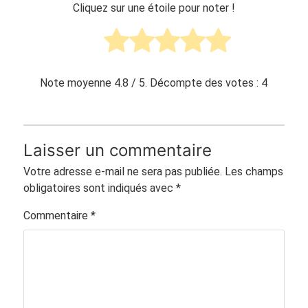
Cliquez sur une étoile pour noter !
Note moyenne
4.8
/ 5. Décompte des votes :
4
Laisser un commentaire
Votre adresse e-mail ne sera pas publiée.
Les champs
obligatoires sont indiqués avec
*
Commentaire
*