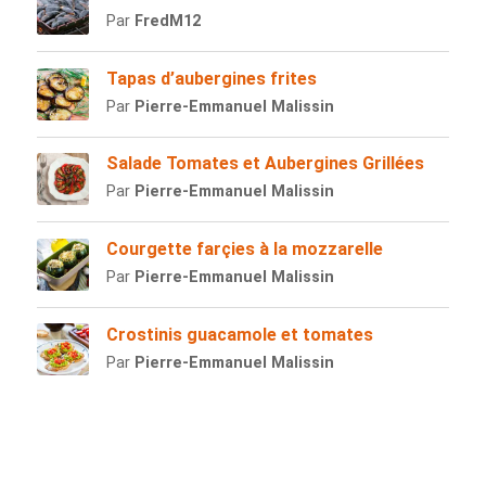
Par
FredM12
Tapas d’aubergines frites
Par
Pierre-Emmanuel Malissin
Salade Tomates et Aubergines Grillées
Par
Pierre-Emmanuel Malissin
Courgette farçies à la mozzarelle
Par
Pierre-Emmanuel Malissin
Crostinis guacamole et tomates
Par
Pierre-Emmanuel Malissin