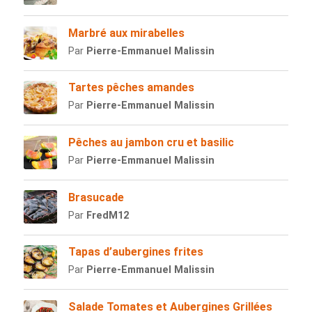
Marbré aux mirabelles
Par
Pierre-Emmanuel Malissin
Tartes pêches amandes
Par
Pierre-Emmanuel Malissin
Pêches au jambon cru et basilic
Par
Pierre-Emmanuel Malissin
Brasucade
Par
FredM12
Tapas d’aubergines frites
Par
Pierre-Emmanuel Malissin
Salade Tomates et Aubergines Grillées