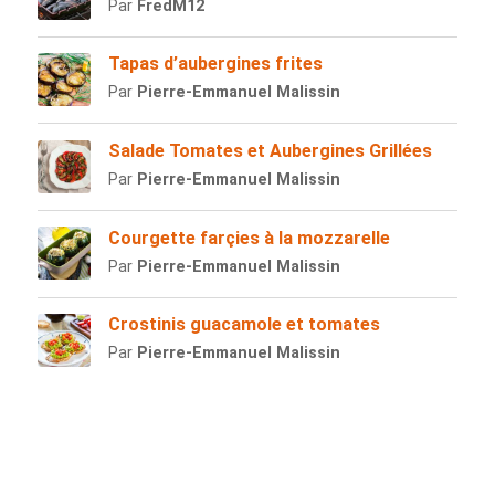
Par
FredM12
Tapas d’aubergines frites
Par
Pierre-Emmanuel Malissin
Salade Tomates et Aubergines Grillées
Par
Pierre-Emmanuel Malissin
Courgette farçies à la mozzarelle
Par
Pierre-Emmanuel Malissin
Crostinis guacamole et tomates
Par
Pierre-Emmanuel Malissin