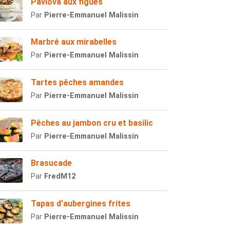
Pavlova aux figues
Par
Pierre-Emmanuel Malissin
Marbré aux mirabelles
Par
Pierre-Emmanuel Malissin
Tartes pêches amandes
Par
Pierre-Emmanuel Malissin
Pêches au jambon cru et basilic
Par
Pierre-Emmanuel Malissin
Brasucade
Par
FredM12
Tapas d’aubergines frites
Par
Pierre-Emmanuel Malissin