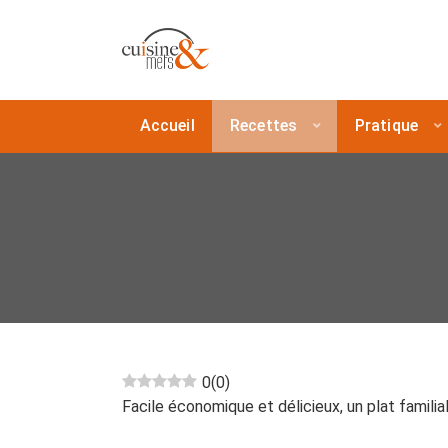
Accueil
Recettes
Pratique
0
(
0
)
Facile économique et délicieux, un plat familia