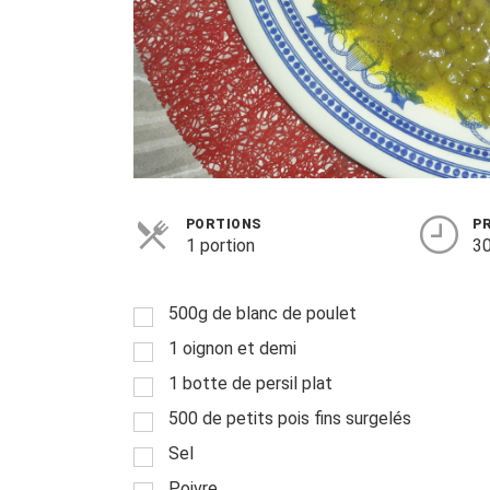
PORTIONS
P
1 portion
30
500g de blanc de poulet
1 oignon et demi
1 botte de persil plat
500 de petits pois fins surgelés
Sel
Poivre