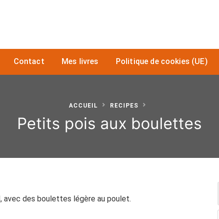
Contact
Mes livres
Politique de cookies (UE)
ACCUEIL
RECIPES
Petits pois aux boulettes
l, avec des boulettes légère au poulet.