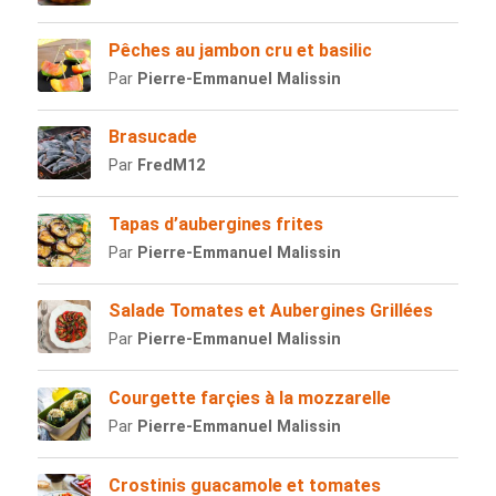
Pêches au jambon cru et basilic
Par
Pierre-Emmanuel Malissin
Brasucade
Par
FredM12
Tapas d’aubergines frites
Par
Pierre-Emmanuel Malissin
Salade Tomates et Aubergines Grillées
Par
Pierre-Emmanuel Malissin
Courgette farçies à la mozzarelle
Par
Pierre-Emmanuel Malissin
Crostinis guacamole et tomates