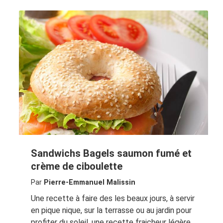
Sandwichs Bagels saumon fumé et
crème de ciboulette
Par
Pierre-Emmanuel Malissin
Une recette à faire des les beaux jours, à servir
en pique nique, sur la terrasse ou au jardin pour
profiter du soleil, une recette fraicheur légère