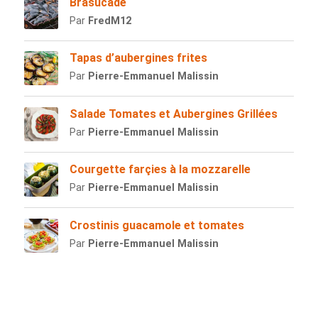
Brasucade
Par
FredM12
Tapas d’aubergines frites
Par
Pierre-Emmanuel Malissin
Salade Tomates et Aubergines Grillées
Par
Pierre-Emmanuel Malissin
Courgette farçies à la mozzarelle
Par
Pierre-Emmanuel Malissin
Crostinis guacamole et tomates
Par
Pierre-Emmanuel Malissin