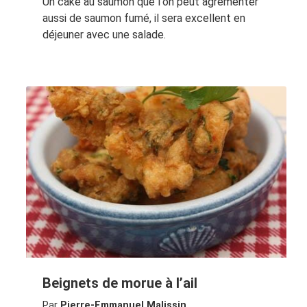
Un cake au saumon que l'on peut agrémenter
aussi de saumon fumé, il sera excellent en
déjeuner avec une salade.
Beignets de morue à l’ail
Par
Pierre-Emmanuel Malissin