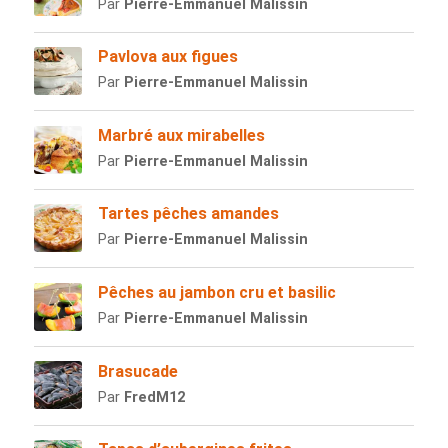
Par
Pierre-Emmanuel Malissin
Pavlova aux figues
Par
Pierre-Emmanuel Malissin
Marbré aux mirabelles
Par
Pierre-Emmanuel Malissin
Tartes pêches amandes
Par
Pierre-Emmanuel Malissin
Pêches au jambon cru et basilic
Par
Pierre-Emmanuel Malissin
Brasucade
Par
FredM12