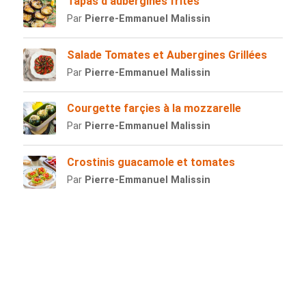
Tapas d’aubergines frites
Par
Pierre-Emmanuel Malissin
Salade Tomates et Aubergines Grillées
Par
Pierre-Emmanuel Malissin
Courgette farçies à la mozzarelle
Par
Pierre-Emmanuel Malissin
Crostinis guacamole et tomates
Par
Pierre-Emmanuel Malissin