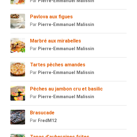
Par
Pierre-Emmanuel Malissin
Pavlova aux figues
Par
Pierre-Emmanuel Malissin
Marbré aux mirabelles
Par
Pierre-Emmanuel Malissin
Tartes pêches amandes
Par
Pierre-Emmanuel Malissin
Pêches au jambon cru et basilic
Par
Pierre-Emmanuel Malissin
Brasucade
Par
FredM12
Tapas d’aubergines frites