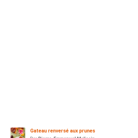
Gateau renversé aux prunes