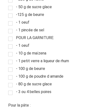
- 50 g de sucre glace
-125 g de beurre
- 1 oeuf
- 1 pincée de sel
POUR LA GARNITURE:
- 1 oeuf
- 10 g de maïzena
- 1 petit verre a liqueur de rhum
- 100 g de beurre
- 100 g de poudre d amande
- 80 g de sucre glace
- 3 ou 4 belles poires
Pour la pâte :