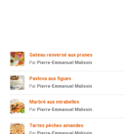
Gateau renversé aux prunes
Par
Pierre-Emmanuel Malissin
Pavlova aux figues
Par
Pierre-Emmanuel Malissin
Marbré aux mirabelles
Par
Pierre-Emmanuel Malissin
Tartes pêches amandes
Par
Pierre-Emmanuel Malissin