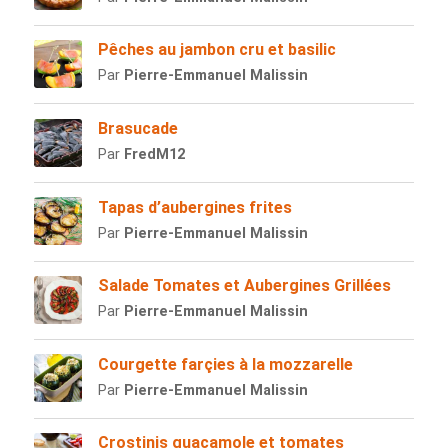
Pêches au jambon cru et basilic
Par
Pierre-Emmanuel Malissin
Brasucade
Par
FredM12
Tapas d’aubergines frites
Par
Pierre-Emmanuel Malissin
Salade Tomates et Aubergines Grillées
Par
Pierre-Emmanuel Malissin
Courgette farçies à la mozzarelle
Par
Pierre-Emmanuel Malissin
Crostinis guacamole et tomates