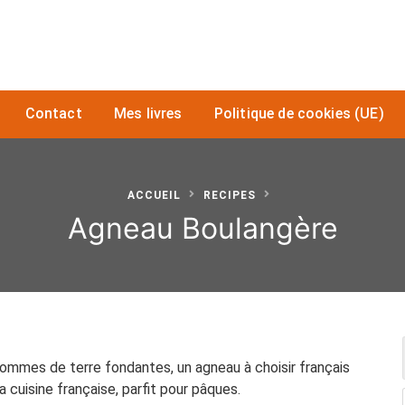
Contact
Mes livres
Politique de cookies (UE)
ACCUEIL
RECIPES
Agneau Boulangère
pommes de terre fondantes, un agneau à choisir français
a cuisine française, parfit pour pâques.