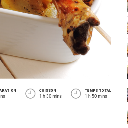
ARATION
CUISSON
TEMPS TOTAL
ins
1 h 30 mins
1 h 50 mins