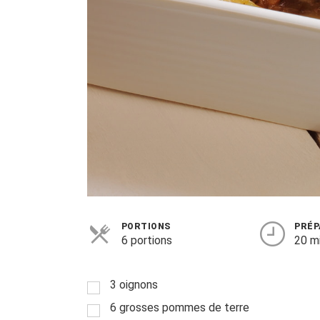
PORTIONS
PRÉP
6 portions
20 m
3 oignons
6 grosses pommes de terre