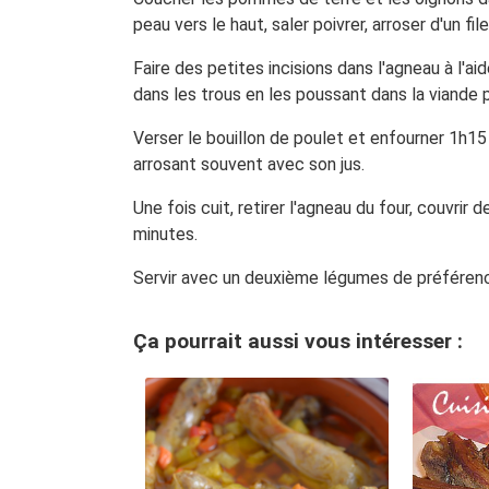
peau vers le haut, saler poivrer, arroser d'un file
Faire des petites incisions dans l'agneau à l'ai
dans les trous en les poussant dans la viande p
Verser le bouillon de poulet et enfourner 1h15 
arrosant souvent avec son jus.
Une fois cuit, retirer l'agneau du four, couvrir
minutes.
Servir avec un deuxième légumes de préférences
Ça pourrait aussi vous intéresser :