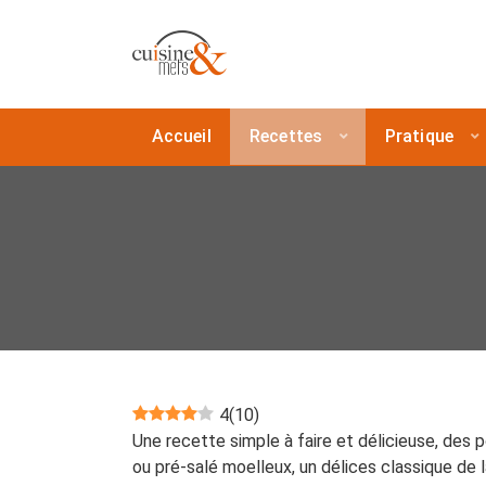
Accueil
Recettes
Pratique
4
(
10
)
Une recette simple à faire et délicieuse, des 
ou pré-salé moelleux, un délices classique de l