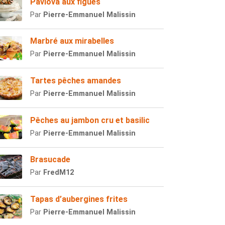
Pavlova aux figues
Par
Pierre-Emmanuel Malissin
Marbré aux mirabelles
Par
Pierre-Emmanuel Malissin
Tartes pêches amandes
Par
Pierre-Emmanuel Malissin
Pêches au jambon cru et basilic
Par
Pierre-Emmanuel Malissin
Brasucade
Par
FredM12
Tapas d’aubergines frites
Par
Pierre-Emmanuel Malissin