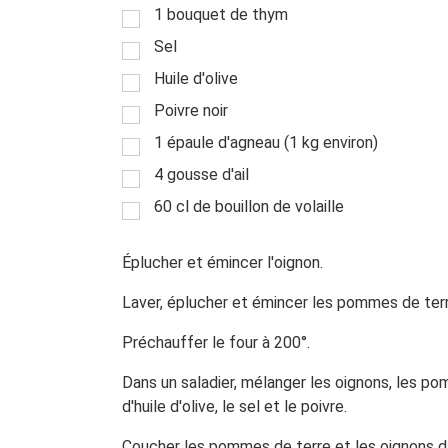
1 bouquet de thym
Sel
Huile d'olive
Poivre noir
1 épaule d'agneau (1 kg environ)
4 gousse d'ail
60 cl de bouillon de volaille
Éplucher et émincer l'oignon.
Laver, éplucher et émincer les pommes de terr
Préchauffer le four à 200°.
Dans un saladier, mélanger les oignons, les po
d'huile d'olive, le sel et le poivre.
Coucher les pommes de terre et les oignons dan