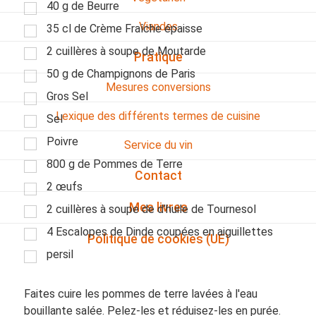
40 g de Beurre
Viandes
35 cl de Crème Fraîche épaisse
2 cuillères à soupe de Moutarde
Pratique
50 g de Champignons de Paris
Mesures conversions
Gros Sel
Lexique des différents termes de cuisine
Sel
Poivre
Service du vin
800 g de Pommes de Terre
Contact
2 œufs
Mes livres
2 cuillères à soupe de d’huile de Tournesol
4 Escalopes de Dinde coupées en aiguillettes
Politique de cookies (UE)
persil
Faites cuire les pommes de terre lavées à l'eau
bouillante salée. Pelez-les et réduisez-les en purée.