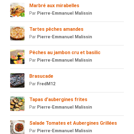
Marbré aux mirabelles
Par
Pierre-Emmanuel Malissin
Tartes pêches amandes
Par
Pierre-Emmanuel Malissin
Pêches au jambon cru et basilic
Par
Pierre-Emmanuel Malissin
Brasucade
Par
FredM12
Tapas d’aubergines frites
Par
Pierre-Emmanuel Malissin
Salade Tomates et Aubergines Grillées
Par
Pierre-Emmanuel Malissin