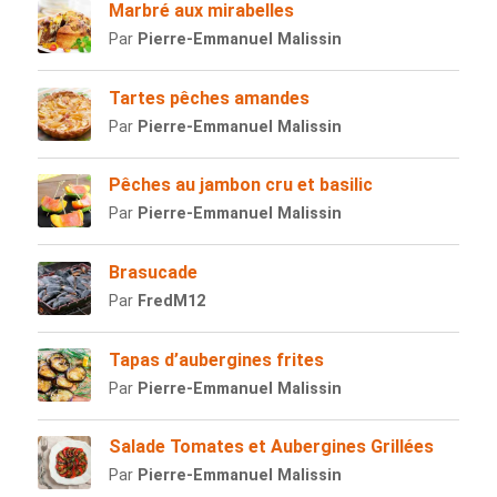
Marbré aux mirabelles
Par
Pierre-Emmanuel Malissin
Tartes pêches amandes
Par
Pierre-Emmanuel Malissin
Pêches au jambon cru et basilic
Par
Pierre-Emmanuel Malissin
Brasucade
Par
FredM12
Tapas d’aubergines frites
Par
Pierre-Emmanuel Malissin
Salade Tomates et Aubergines Grillées
Par
Pierre-Emmanuel Malissin