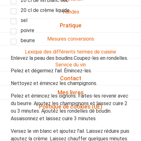
20 cl de vin blanc sec
20 cl de crème liquide
Viandes
sel
Pratique
poivre
Mesures conversions
beurre
Lexique des différents termes de cuisine
Enlevez la peau des boudins.Coupez-les en rondelles.
Service du vin
Pelez et dégermez l'ail. Émincez-les.
Contact
Nettoyez et émincez les champignons.
Mes livres
Pelez et émincez les oignons. Faites-les revenir avec
du beurre. Ajoutez les champignons et laissez cuire 2
Politique de cookies (UE)
ou 3 minutes. Ajoutez les rondelles de boudin.
Assaisonnez et laissez cuire 3 minutes.
Versez le vin blanc et ajoutez l'ail. Laissez réduire puis
ajoutez la crème. Laissez chauffer quelques minutes.