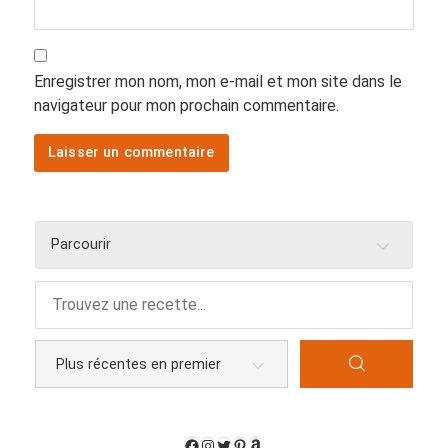
Enregistrer mon nom, mon e-mail et mon site dans le
navigateur pour mon prochain commentaire.
Parcourir