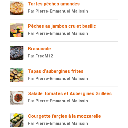
Tartes pêches amandes
Par
Pierre-Emmanuel Malissin
Pêches au jambon cru et basilic
Par
Pierre-Emmanuel Malissin
Brasucade
Par
FredM12
Tapas d’aubergines frites
Par
Pierre-Emmanuel Malissin
Salade Tomates et Aubergines Grillées
Par
Pierre-Emmanuel Malissin
Courgette farçies à la mozzarelle
Par
Pierre-Emmanuel Malissin