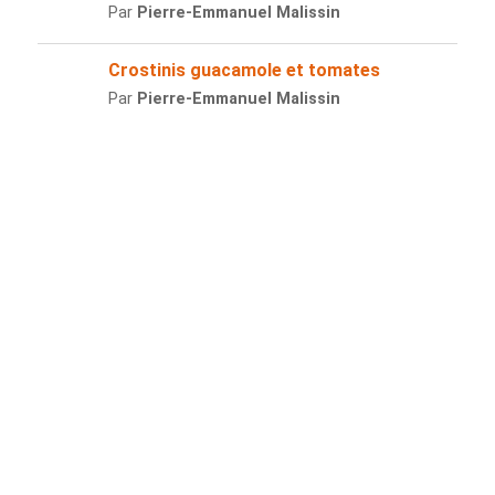
Par
Pierre-Emmanuel Malissin
Crostinis guacamole et tomates
Par
Pierre-Emmanuel Malissin