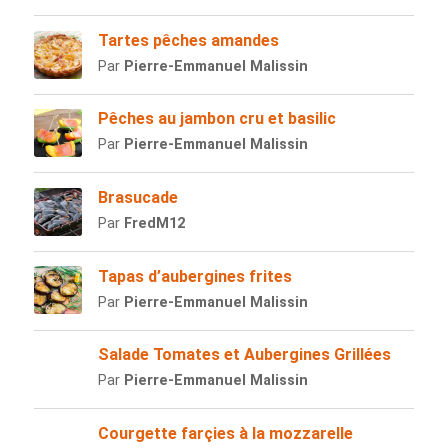
Tartes pêches amandes
Par
Pierre-Emmanuel Malissin
Pêches au jambon cru et basilic
Par
Pierre-Emmanuel Malissin
Brasucade
Par
FredM12
Tapas d’aubergines frites
Par
Pierre-Emmanuel Malissin
Salade Tomates et Aubergines Grillées
Par
Pierre-Emmanuel Malissin
Courgette farçies à la mozzarelle