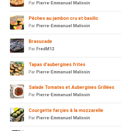
Par
Pierre-Emmanuel Malissin
Pêches au jambon cru et basilic
Par
Pierre-Emmanuel Malissin
Brasucade
Par
FredM12
Tapas d’aubergines frites
Par
Pierre-Emmanuel Malissin
Salade Tomates et Aubergines Grillées
Par
Pierre-Emmanuel Malissin
Courgette farçies à la mozzarelle
Par
Pierre-Emmanuel Malissin