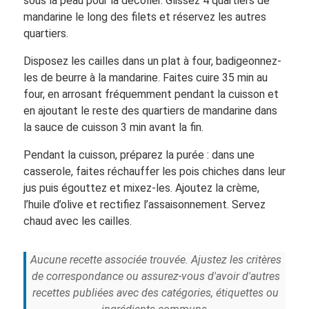
sous la peau pour la décoller. Glissez 4 quartiers de
mandarine le long des filets et réservez les autres
quartiers.
Disposez les cailles dans un plat à four, badigeonnez-
les de beurre à la mandarine. Faites cuire 35 min au
four, en arrosant fréquemment pendant la cuisson et
en ajoutant le reste des quartiers de mandarine dans
la sauce de cuisson 3 min avant la fin.
Pendant la cuisson, préparez la purée : dans une
casserole, faites réchauffer les pois chiches dans leur
jus puis égouttez et mixez-les. Ajoutez la crème,
l’huile d’olive et rectifiez l’assaisonnement. Servez
chaud avec les cailles.
Aucune recette associée trouvée. Ajustez les critères
de correspondance ou assurez-vous d'avoir d'autres
recettes publiées avec des catégories, étiquettes ou