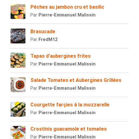
Pêches au jambon cru et basilic
Par
Pierre-Emmanuel Malissin
Brasucade
Par
FredM12
Tapas d’aubergines frites
Par
Pierre-Emmanuel Malissin
Salade Tomates et Aubergines Grillées
Par
Pierre-Emmanuel Malissin
Courgette farçies à la mozzarelle
Par
Pierre-Emmanuel Malissin
Crostinis guacamole et tomates
Par
Pierre-Emmanuel Malissin