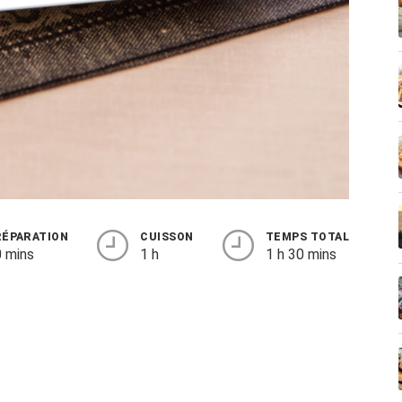
RÉPARATION
CUISSON
TEMPS TOTAL
 mins
1 h
1 h 30 mins