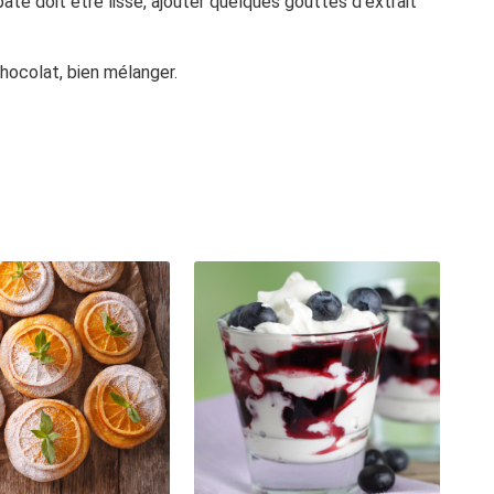
 pâte doit être lisse, ajouter quelques gouttes d'extrait
chocolat, bien mélanger.