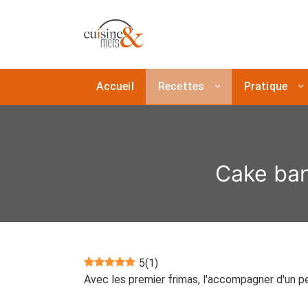
Accueil
Recettes
Pratique
Cake ban
5
(
1
)
Avec les premier frimas, l'accompagner d'un p