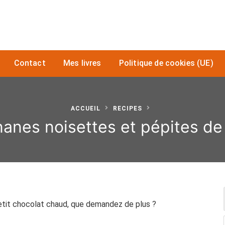
Contact
Mes livres
Politique de cookies (UE)
ACCUEIL
RECIPES
anes noisettes et pépites de
etit chocolat chaud, que demandez de plus ?