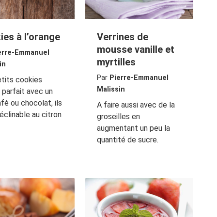
ies à l’orange
Verrines de
mousse vanille et
erre-Emmanuel
myrtilles
in
Par
Pierre-Emmanuel
tits cookies
Malissin
 parfait avec un
afé ou chocolat, ils
A faire aussi avec de la
éclinable au citron
groseilles en
augmentant un peu la
quantité de sucre.