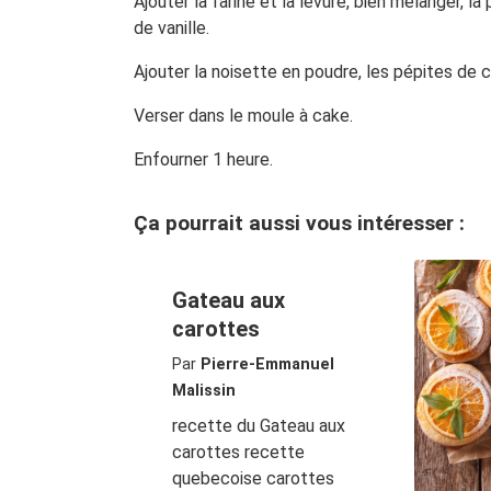
Ajouter la farine et la levure, bien mélanger, la
de vanille.
Ajouter la noisette en poudre, les pépites de 
Verser dans le moule à cake.
Enfourner 1 heure.
Ça pourrait aussi vous intéresser :
Gateau aux
carottes
Par
Pierre-Emmanuel
Malissin
recette du Gateau aux
carottes recette
quebecoise carottes