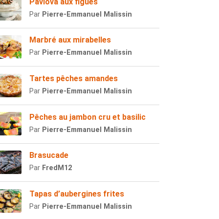
Pavlova aux figues
Par
Pierre-Emmanuel Malissin
Marbré aux mirabelles
Par
Pierre-Emmanuel Malissin
Tartes pêches amandes
Par
Pierre-Emmanuel Malissin
Pêches au jambon cru et basilic
Par
Pierre-Emmanuel Malissin
Brasucade
Par
FredM12
Tapas d’aubergines frites
Par
Pierre-Emmanuel Malissin