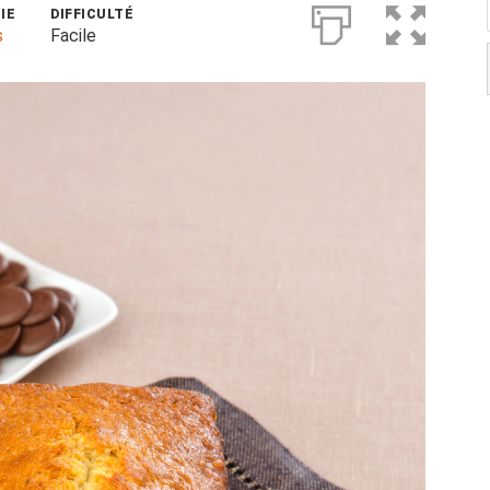
IE
DIFFICULTÉ
s
Facile