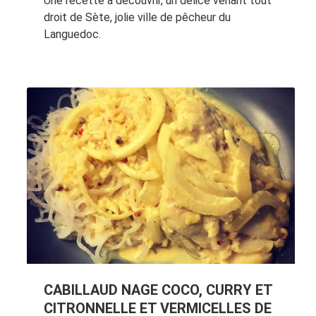
Une recette à découvrir, un délice venant tout
droit de Sète, jolie ville de pêcheur du
Languedoc.
CABILLAUD NAGE COCO, CURRY ET
CITRONNELLE ET VERMICELLES DE