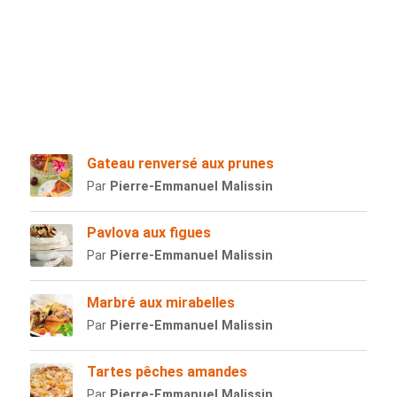
Gateau renversé aux prunes
Par
Pierre-Emmanuel Malissin
Pavlova aux figues
Par
Pierre-Emmanuel Malissin
Marbré aux mirabelles
Par
Pierre-Emmanuel Malissin
Tartes pêches amandes
Par
Pierre-Emmanuel Malissin