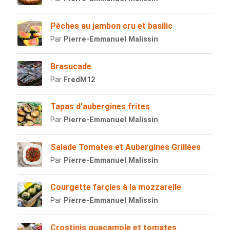
Pêches au jambon cru et basilic
Par
Pierre-Emmanuel Malissin
Brasucade
Par
FredM12
Tapas d’aubergines frites
Par
Pierre-Emmanuel Malissin
Salade Tomates et Aubergines Grillées
Par
Pierre-Emmanuel Malissin
Courgette farçies à la mozzarelle
Par
Pierre-Emmanuel Malissin
Crostinis guacamole et tomates