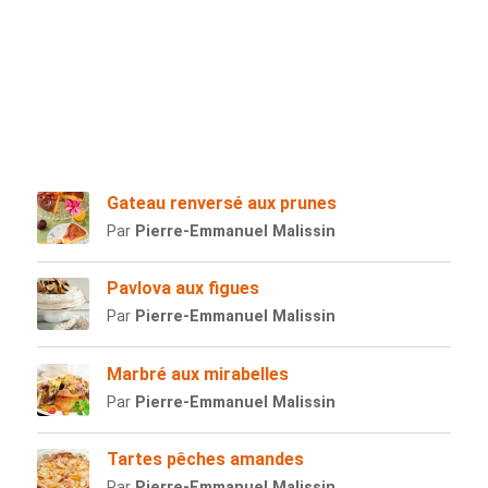
Gateau renversé aux prunes
Par
Pierre-Emmanuel Malissin
Pavlova aux figues
Par
Pierre-Emmanuel Malissin
Marbré aux mirabelles
Par
Pierre-Emmanuel Malissin
Tartes pêches amandes
Par
Pierre-Emmanuel Malissin