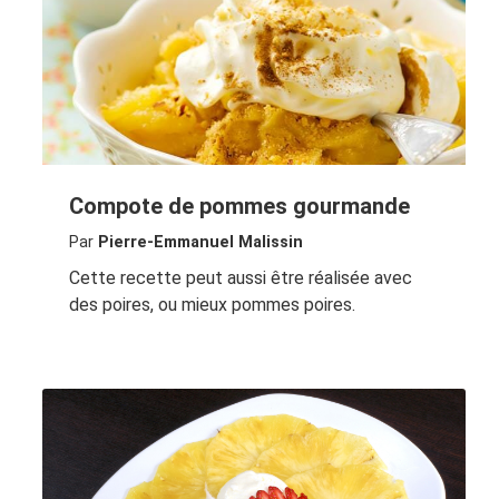
Compote de pommes gourmande
Par
Pierre-Emmanuel Malissin
Cette recette peut aussi être réalisée avec
des poires, ou mieux pommes poires.