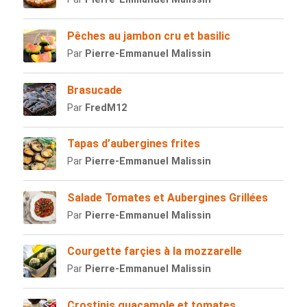
Pêches au jambon cru et basilic
Par
Pierre-Emmanuel Malissin
Brasucade
Par
FredM12
Tapas d’aubergines frites
Par
Pierre-Emmanuel Malissin
Salade Tomates et Aubergines Grillées
Par
Pierre-Emmanuel Malissin
Courgette farçies à la mozzarelle
Par
Pierre-Emmanuel Malissin
Crostinis guacamole et tomates