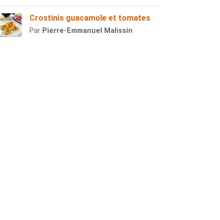
Crostinis guacamole et tomates
Par
Pierre-Emmanuel Malissin