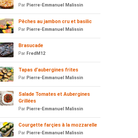
Par
Pierre-Emmanuel Malissin
Pêches au jambon cru et basilic
Par
Pierre-Emmanuel Malissin
Brasucade
Par
FredM12
Tapas d’aubergines frites
Par
Pierre-Emmanuel Malissin
Salade Tomates et Aubergines
Grillées
Par
Pierre-Emmanuel Malissin
Courgette farçies à la mozzarelle
Par
Pierre-Emmanuel Malissin