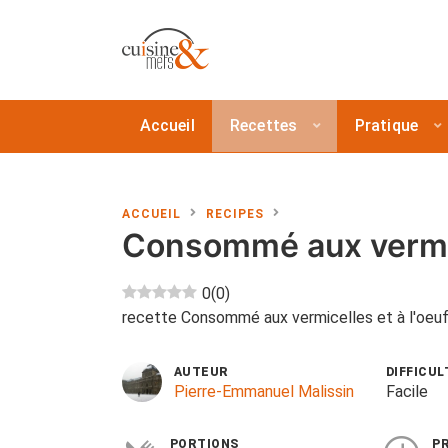
Accueil
Recettes
Pratique
ACCUEIL
RECIPES
Consommé aux vermice
0
(
0
)
recette Consommé aux vermicelles et à l'oeuf
AUTEUR
DIFFICUL
Pierre-Emmanuel Malissin
Facile
PORTIONS
P