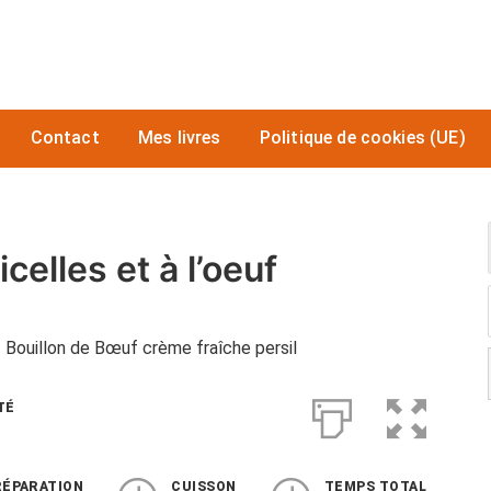
Contact
Mes livres
Politique de cookies (UE)
lles et à l’oeuf
 Bouillon de Bœuf crème fraîche persil
TÉ
RÉPARATION
CUISSON
TEMPS TOTAL