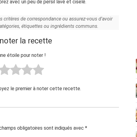
ez avec un peu de persil lavé et ciselé.
es critères de correspondance ou assurez-vous d'avoir
catégories, étiquettes ou ingrédients communs.
noter la recette
une étoile pour noter !
Soyez le premier à noter cette recette.
champs obligatoires sont indiqués avec
*