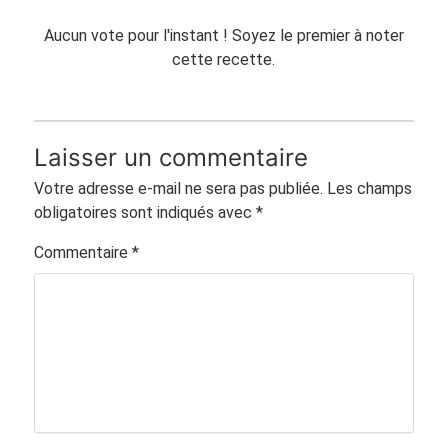
Aucun vote pour l'instant ! Soyez le premier à noter
cette recette.
Laisser un commentaire
Votre adresse e-mail ne sera pas publiée.
Les champs
obligatoires sont indiqués avec
*
Commentaire
*