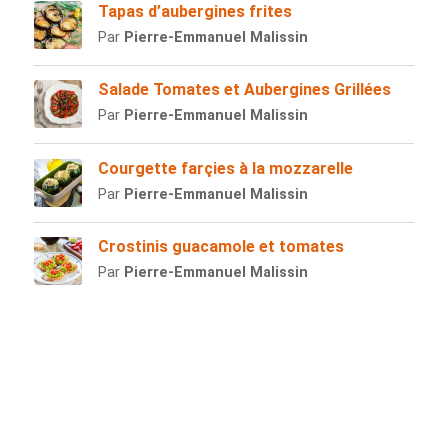
Tapas d’aubergines frites
Par
Pierre-Emmanuel Malissin
Salade Tomates et Aubergines Grillées
Par
Pierre-Emmanuel Malissin
Courgette farçies à la mozzarelle
Par
Pierre-Emmanuel Malissin
Crostinis guacamole et tomates
Par
Pierre-Emmanuel Malissin