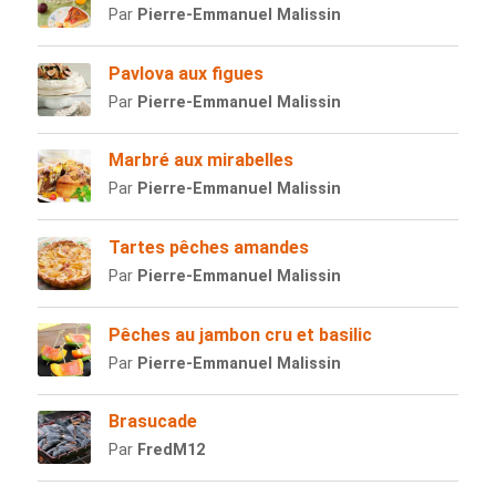
Par
Pierre-Emmanuel Malissin
Pavlova aux figues
Par
Pierre-Emmanuel Malissin
Marbré aux mirabelles
Par
Pierre-Emmanuel Malissin
Tartes pêches amandes
Par
Pierre-Emmanuel Malissin
Pêches au jambon cru et basilic
Par
Pierre-Emmanuel Malissin
Brasucade
Par
FredM12