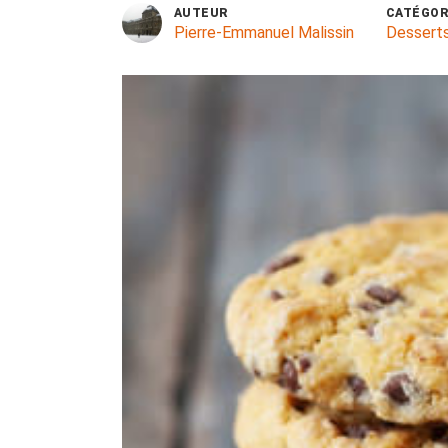
AUTEUR
CATÉGOR
Pierre-Emmanuel Malissin
Dessert