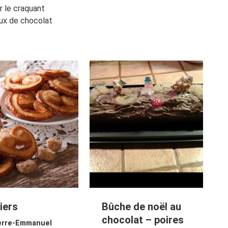
r le craquant
ux de chocolat
iers
Bûche de noël au
chocolat – poires
erre-Emmanuel