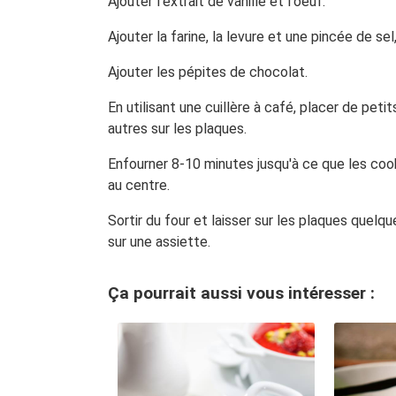
Ajouter l'extrait de vanille et l'oeuf.
Ajouter la farine, la levure et une pincée de sel
Ajouter les pépites de chocolat.
En utilisant une cuillère à café, placer de pet
autres sur ​​les plaques.
Enfourner 8-10 minutes jusqu'à ce que les cook
au centre.
Sortir du four et laisser sur les plaques quelqu
sur une assiette.
Ça pourrait aussi vous intéresser :