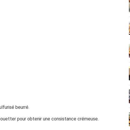
lfurisé beurré.
 fouetter pour obtenir une consistance crémeuse.