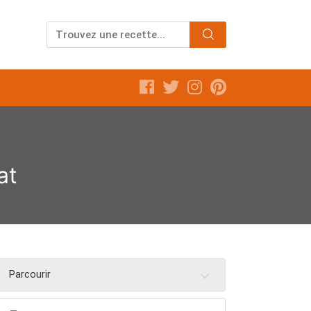
at
Parcourir