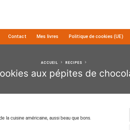
Contact
Mes livres
Politique de cookies (UE)
ACCUEIL
RECIPES
ookies aux pépites de chocol
de la cuisine américaine, aussi beau que bons.