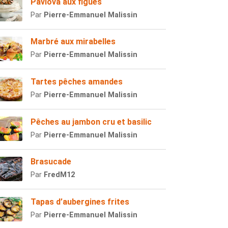
Pavlova aux figues
Par
Pierre-Emmanuel Malissin
Marbré aux mirabelles
Par
Pierre-Emmanuel Malissin
Tartes pêches amandes
Par
Pierre-Emmanuel Malissin
Pêches au jambon cru et basilic
Par
Pierre-Emmanuel Malissin
Brasucade
Par
FredM12
Tapas d’aubergines frites
Par
Pierre-Emmanuel Malissin