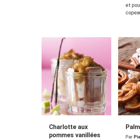
et pou
copea
Charlotte aux
Palm
pommes vanillées
Par
Pi