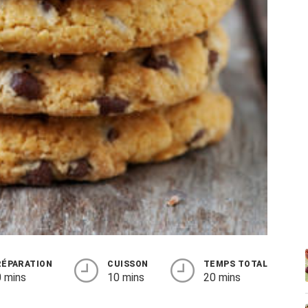
RÉPARATION
CUISSON
TEMPS TOTAL
 mins
10 mins
20 mins