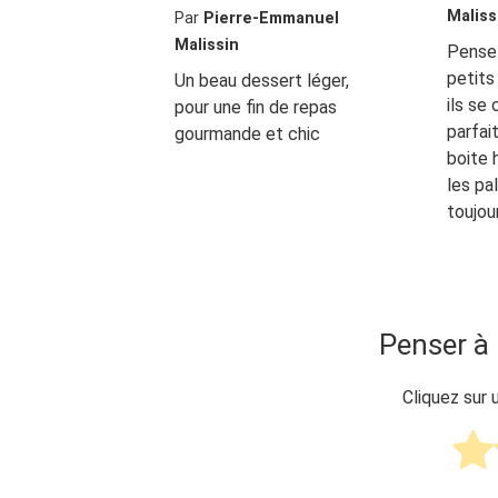
Maliss
Par
Pierre-Emmanuel
Malissin
Pensez
petits
Un beau dessert léger,
ils se
pour une fin de repas
parfai
gourmande et chic
boite 
les pa
toujou
Penser à 
Cliquez sur 