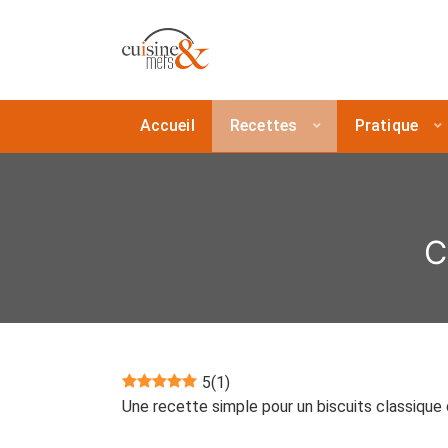
Accueil
Recettes
Pratique
C
5
(
1
)
Une recette simple pour un biscuits classique 