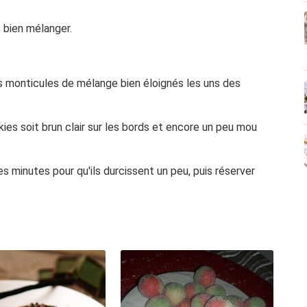
, bien mélanger.
its monticules de mélange bien éloignés les uns des
ies soit brun clair sur les bords et encore un peu mou
es minutes pour qu'ils durcissent un peu, puis réserver