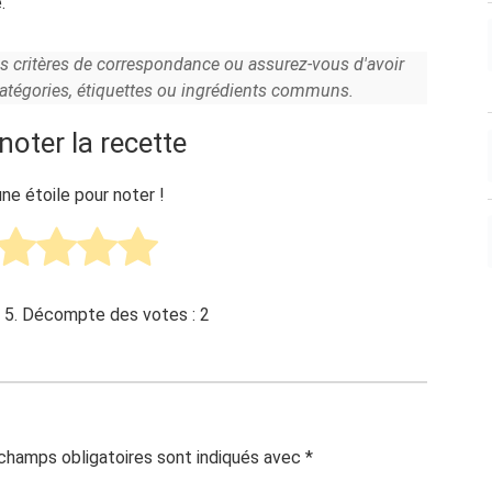
.
es critères de correspondance ou assurez-vous d'avoir
catégories, étiquettes ou ingrédients communs.
noter la recette
une étoile pour noter !
 5. Décompte des votes :
2
champs obligatoires sont indiqués avec
*