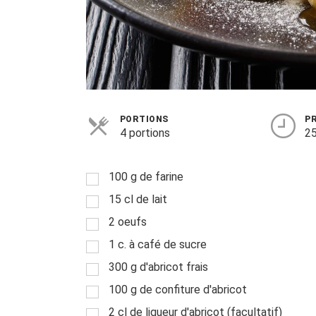
PORTIONS
P
4 portions
25
100 g de farine
15 cl de lait
2 oeufs
1 c. à café de sucre
300 g d'abricot frais
100 g de confiture d'abricot
2 cl de liqueur d'abricot (facultatif)