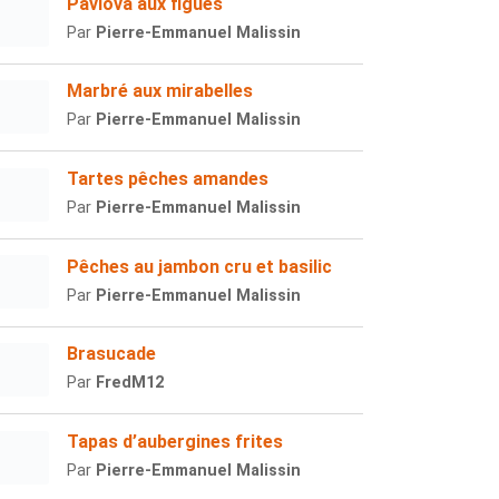
Pavlova aux figues
Par
Pierre-Emmanuel Malissin
Marbré aux mirabelles
Par
Pierre-Emmanuel Malissin
Tartes pêches amandes
Par
Pierre-Emmanuel Malissin
Pêches au jambon cru et basilic
Par
Pierre-Emmanuel Malissin
Brasucade
Par
FredM12
Tapas d’aubergines frites
Par
Pierre-Emmanuel Malissin