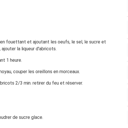
 en fouettant et ajoutant les oeufs, le sel, le sucre et
ajouter la liqueur d'abricots.
nt 1 heure.
 noyau, couper les oreillons en morceaux.
abricots 2/3 min. retirer du feu et réserver.
udrer de sucre glace.