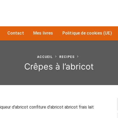
Contact
Mes livres
Politique de cookies (UE)
ACCUEIL
RECIPES
Crêpes à l’abricot
ueur d'abricot confiture d'abricot abricot frais lait