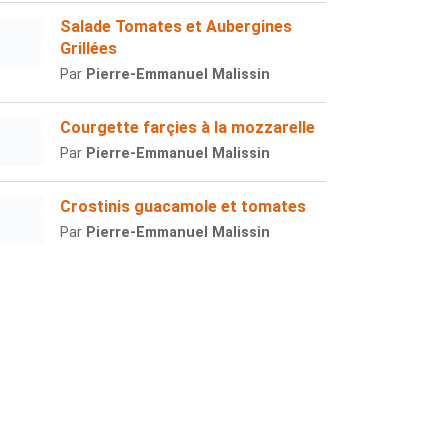
Salade Tomates et Aubergines
Grillées
Par
Pierre-Emmanuel Malissin
Courgette farçies à la mozzarelle
Par
Pierre-Emmanuel Malissin
Crostinis guacamole et tomates
Par
Pierre-Emmanuel Malissin