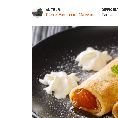
AUTEUR
DIFFICUL
Pierre-Emmanuel Malissin
Facile