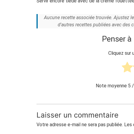
Servir encore tiède avec de la crème fouettée
Aucune recette associée trouvée. Ajustez l
d'autres recettes publiées avec des 
Penser à 
Cliquez sur 
Note moyenne
5
/
Laisser un commentaire
Votre adresse e-mail ne sera pas publiée.
Les 