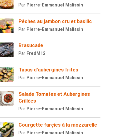
Par
Pierre-Emmanuel Malissin
Pêches au jambon cru et basilic
Par
Pierre-Emmanuel Malissin
Brasucade
Par
FredM12
Tapas d’aubergines frites
Par
Pierre-Emmanuel Malissin
Salade Tomates et Aubergines
Grillées
Par
Pierre-Emmanuel Malissin
Courgette farçies à la mozzarelle
Par
Pierre-Emmanuel Malissin