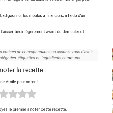
adigeonner les moules à financiers, à l’aide d’un
. Laisser tiédir légèrement avant de démouler et
es critères de correspondance ou assurez-vous d'avoir
catégories, étiquettes ou ingrédients communs.
noter la recette
une étoile pour noter !
Soyez le premier à noter cette recette.