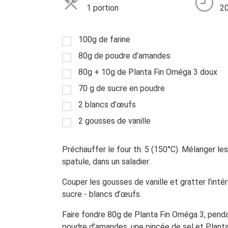
1 portion
20
100g de farine
80g de poudre d’amandes
80g + 10g de Planta Fin Oméga 3 doux
70 g de sucre en poudre
2 blancs d’œufs
2 gousses de vanille
Préchauffer le four th. 5 (150°C). Mélanger les
spatule, dans un saladier.
Couper les gousses de vanille et gratter l’inté
sucre - blancs d’œufs.
Faire fondre 80g de Planta Fin Oméga 3, pendant
poudre d’amandes, une pincée de sel et Planta