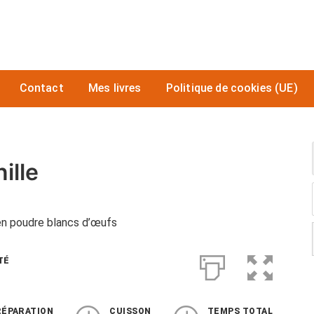
Contact
Mes livres
Politique de cookies (UE)
ille
 en poudre blancs d’œufs
TÉ
RÉPARATION
CUISSON
TEMPS TOTAL