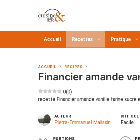
Accueil
Recettes
Pratique
ACCUEIL
RECIPES
Financier amande van
0
(
0
)
recette Financier amande vanille farine sucre
AUTEUR
DIFFICUL
Pierre-Emmanuel Malissin
Facile
PORTIONS
P