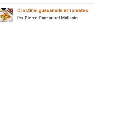
Crostinis guacamole et tomates
Par
Pierre-Emmanuel Malissin