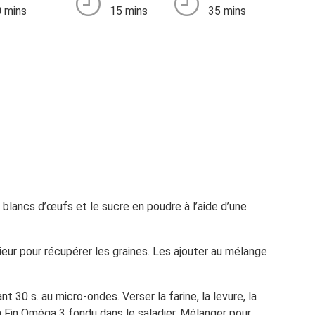
 mins
15 mins
35 mins
 blancs d’œufs et le sucre en poudre à l’aide d’une
rieur pour récupérer les graines. Les ajouter au mélange
 30 s. au micro-ondes. Verser la farine, la levure, la
 Fin Oméga 3 fondu dans le saladier. Mélanger pour