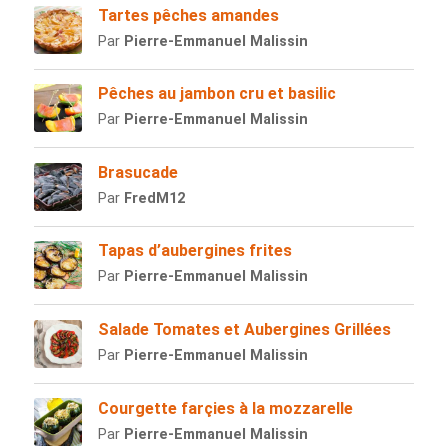
Tartes pêches amandes
Par
Pierre-Emmanuel Malissin
Pêches au jambon cru et basilic
Par
Pierre-Emmanuel Malissin
Brasucade
Par
FredM12
Tapas d’aubergines frites
Par
Pierre-Emmanuel Malissin
Salade Tomates et Aubergines Grillées
Par
Pierre-Emmanuel Malissin
Courgette farçies à la mozzarelle
Par
Pierre-Emmanuel Malissin