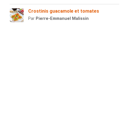
Crostinis guacamole et tomates
Par
Pierre-Emmanuel Malissin