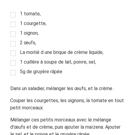
1 tomate,
1 courgette,
1 oignon,
2 œufs,
La moitié d une brique de crème liquide,
1 cuillère à soupe de lait, poivre, sel,
5g de gruyère râpée
Dans un saladier, mélanger les œufs, et la crème .
Couper les courgettes, les oignons, la tomate en tout
petit morceaux.
Mélanger ces petits morceaux avec le mélange
d'œufs et de crème, puis ajouter la maïzena. Ajouter
le sel, et le poivre et le gruyère râpée.