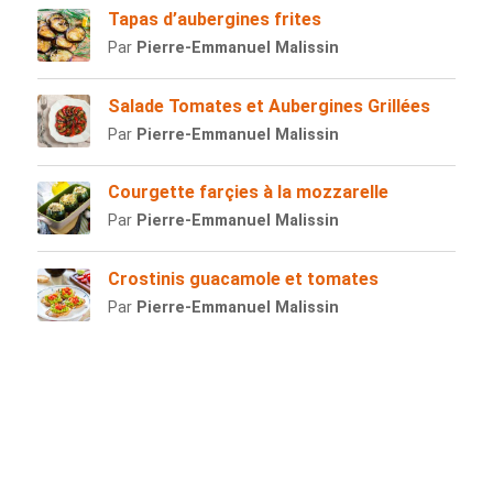
Tapas d’aubergines frites
Par
Pierre-Emmanuel Malissin
Salade Tomates et Aubergines Grillées
Par
Pierre-Emmanuel Malissin
Courgette farçies à la mozzarelle
Par
Pierre-Emmanuel Malissin
Crostinis guacamole et tomates
Par
Pierre-Emmanuel Malissin