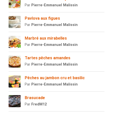
Par
Pierre-Emmanuel Malissin
Pavlova aux figues
Par
Pierre-Emmanuel Malissin
Marbré aux mirabelles
Par
Pierre-Emmanuel Malissin
Tartes pêches amandes
Par
Pierre-Emmanuel Malissin
Pêches au jambon cru et basilic
Par
Pierre-Emmanuel Malissin
Brasucade
Par
FredM12