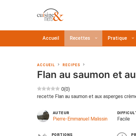
Accueil
Recettes
Pratique
ACCUEIL
RECIPES
Flan au saumon et a
0
(
0
)
recette Flan au saumon et aux asperges crème 
AUTEUR
DIFFICUL
Pierre-Emmanuel Malissin
Facile
PORTIONS
P