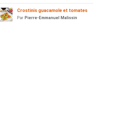
Crostinis guacamole et tomates
Par
Pierre-Emmanuel Malissin