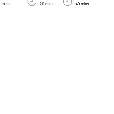
 mins
20 mins
40 mins