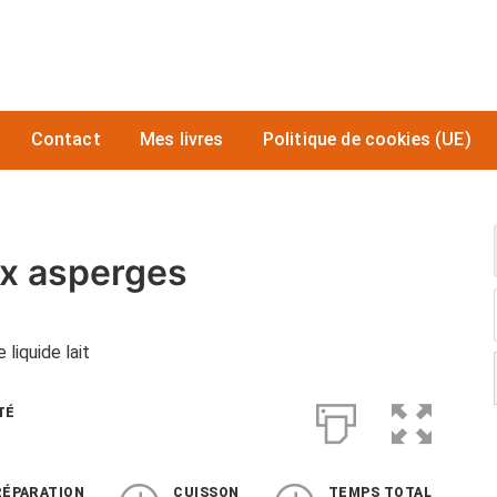
Contact
Mes livres
Politique de cookies (UE)
ux asperges
liquide lait
TÉ
RÉPARATION
CUISSON
TEMPS TOTAL