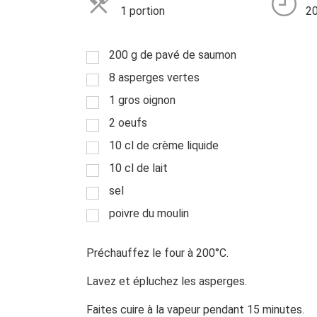
1 portion
20
200 g de pavé de saumon
8 asperges vertes
1 gros oignon
2 oeufs
10 cl de crème liquide
10 cl de lait
sel
poivre du moulin
Préchauffez le four à 200°C.
Lavez et épluchez les asperges.
Faites cuire à la vapeur pendant 15 minutes.