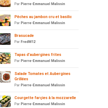
Par
Pierre-Emmanuel Malissin
Pêches au jambon cru et basilic
Par
Pierre-Emmanuel Malissin
Brasucade
Par
FredM12
Tapas d’aubergines frites
Par
Pierre-Emmanuel Malissin
Salade Tomates et Aubergines
Grillées
Par
Pierre-Emmanuel Malissin
Courgette farçies à la mozzarelle
Par
Pierre-Emmanuel Malissin