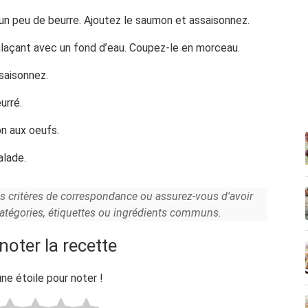
 un peu de beurre. Ajoutez le saumon et assaisonnez.
glaçant avec un fond d’eau. Coupez-le en morceau.
saisonnez.
urré.
n aux oeufs.
alade.
es critères de correspondance ou assurez-vous d'avoir
catégories, étiquettes ou ingrédients communs.
noter la recette
une étoile pour noter !