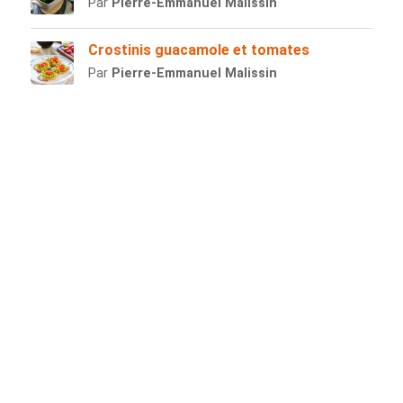
Par
Pierre-Emmanuel Malissin
Crostinis guacamole et tomates
Par
Pierre-Emmanuel Malissin