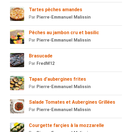
Tartes pêches amandes
Par
Pierre-Emmanuel Malissin
Pêches au jambon cru et basilic
Par
Pierre-Emmanuel Malissin
Brasucade
Par
FredM12
Tapas d’aubergines frites
Par
Pierre-Emmanuel Malissin
Salade Tomates et Aubergines Grillées
Par
Pierre-Emmanuel Malissin
Courgette farçies à la mozzarelle