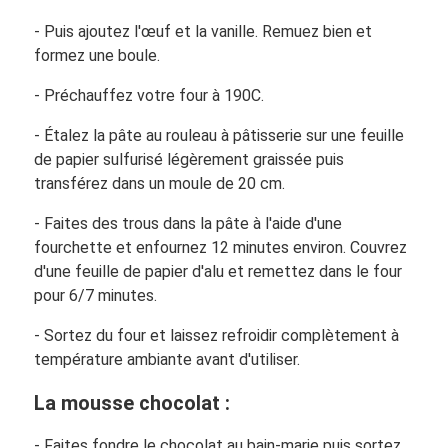
- Puis ajoutez l'œuf et la vanille. Remuez bien et
formez une boule.
- Préchauffez votre four à 190C.
- Étalez la pâte au rouleau à pâtisserie sur une feuille
de papier sulfurisé légèrement graissée puis
transférez dans un moule de 20 cm.
- Faites des trous dans la pâte à l'aide d'une
fourchette et enfournez 12 minutes environ. Couvrez
d'une feuille de papier d'alu et remettez dans le four
pour 6/7 minutes.
- Sortez du four et laissez refroidir complètement à
température ambiante avant d'utiliser.
La mousse chocolat :
- Faites fondre le chocolat au bain-marie puis sortez