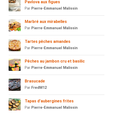
Pavlova aux figues
Par
Pierre-Emmanuel Malissin
Marbré aux mirabelles
Par
Pierre-Emmanuel Malissin
Tartes pêches amandes
Par
Pierre-Emmanuel Malissin
Pêches au jambon cru et basilic
Par
Pierre-Emmanuel Malissin
Brasucade
Par
FredM12
Tapas d’aubergines frites
Par
Pierre-Emmanuel Malissin