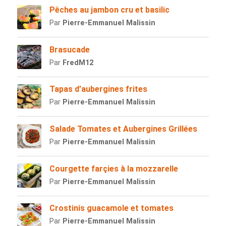
Pêches au jambon cru et basilic
Par
Pierre-Emmanuel Malissin
Brasucade
Par
FredM12
Tapas d’aubergines frites
Par
Pierre-Emmanuel Malissin
Salade Tomates et Aubergines Grillées
Par
Pierre-Emmanuel Malissin
Courgette farçies à la mozzarelle
Par
Pierre-Emmanuel Malissin
Crostinis guacamole et tomates
Par
Pierre-Emmanuel Malissin