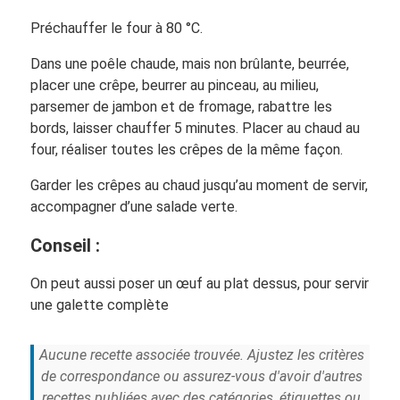
Préchauffer le four à 80 °C.
Dans une poêle chaude, mais non brûlante, beurrée,
placer une crêpe, beurrer au pinceau, au milieu,
parsemer de jambon et de fromage, rabattre les
bords, laisser chauffer 5 minutes. Placer au chaud au
four, réaliser toutes les crêpes de la même façon.
Garder les crêpes au chaud jusqu’au moment de servir,
accompagner d’une salade verte.
Conseil :
On peut aussi poser un œuf au plat dessus, pour servir
une galette complète
Aucune recette associée trouvée. Ajustez les critères
de correspondance ou assurez-vous d'avoir d'autres
recettes publiées avec des catégories, étiquettes ou