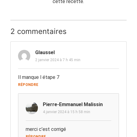
cette recette.
2 commentaires
Glaussel
2 janvier 2024 à 7 h 45 min
Il manque l étape 7
RÉPONDRE
Pierre-Emmanuel Malissin
4 janvier 2024 à 15 h 58 min
merci c’est corrigé
RÉPONDRE