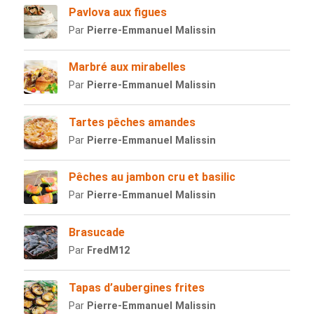
Pavlova aux figues
Par
Pierre-Emmanuel Malissin
Marbré aux mirabelles
Par
Pierre-Emmanuel Malissin
Tartes pêches amandes
Par
Pierre-Emmanuel Malissin
Pêches au jambon cru et basilic
Par
Pierre-Emmanuel Malissin
Brasucade
Par
FredM12
Tapas d’aubergines frites
Par
Pierre-Emmanuel Malissin