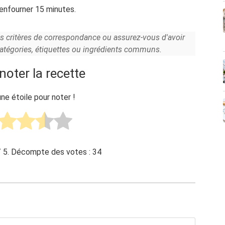
 enfourner 15 minutes.
es critères de correspondance ou assurez-vous d'avoir
catégories, étiquettes ou ingrédients communs.
noter la recette
une étoile pour noter !
 5. Décompte des votes :
34