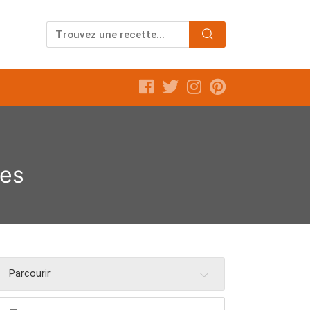
tes
Parcourir