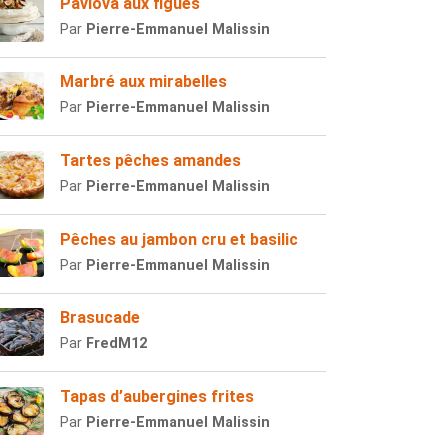
Pavlova aux figues
Par
Pierre-Emmanuel Malissin
Marbré aux mirabelles
Par
Pierre-Emmanuel Malissin
Tartes pêches amandes
Par
Pierre-Emmanuel Malissin
Pêches au jambon cru et basilic
Par
Pierre-Emmanuel Malissin
Brasucade
Par
FredM12
Tapas d’aubergines frites
Par
Pierre-Emmanuel Malissin