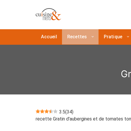
Accueil
Recettes
Pratique
Gr
3.5
(
34
)
recette Gratin d'aubergines et de tomates tom