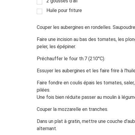
2 gousses d'ail
Huile pour friture
Couper les aubergines en rondelles. Saupoudrer
Faire une incision au bas des tomates, les plo
peler, les épépiner.
Préchauffer le four th.7 (210°C).
Essuyer les aubergines et les faire frire à l'huile
Faire fondre en coulis épais les tomates, saler, 
pilées.
Une fois bien réduite passer au moulin à légu
Couper la mozzarelle en tranches.
Dans un plat à gratin, mettre une couche d'au
alternant.