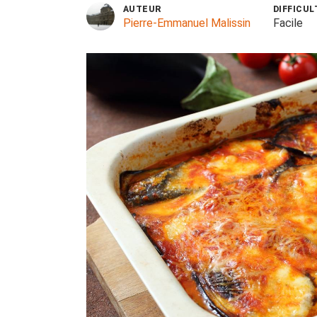
AUTEUR
DIFFICUL
Pierre-Emmanuel Malissin
Facile