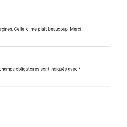
gines. Celle-ci me plaît beaucoup. Merci
champs obligatoires sont indiqués avec
*