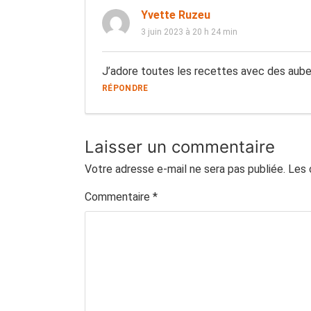
Yvette Ruzeu
3 juin 2023 à 20 h 24 min
J’adore toutes les recettes avec des auber
RÉPONDRE
Laisser un commentaire
Votre adresse e-mail ne sera pas publiée.
Les 
Commentaire
*