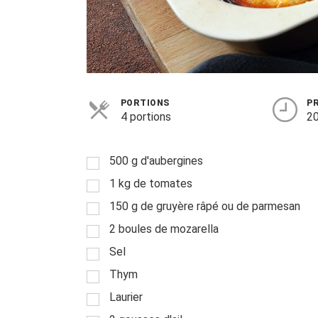
PORTIONS
P
4 portions
20
500 g d'aubergines
1 kg de tomates
150 g de gruyère râpé ou de parmesan
2 boules de mozarella
Sel
Thym
Laurier