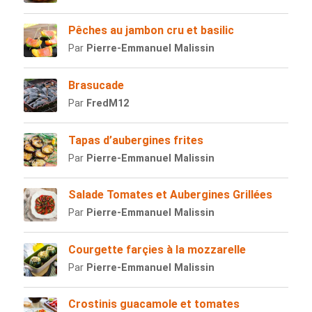
Pêches au jambon cru et basilic
Par
Pierre-Emmanuel Malissin
Brasucade
Par
FredM12
Tapas d’aubergines frites
Par
Pierre-Emmanuel Malissin
Salade Tomates et Aubergines Grillées
Par
Pierre-Emmanuel Malissin
Courgette farçies à la mozzarelle
Par
Pierre-Emmanuel Malissin
Crostinis guacamole et tomates