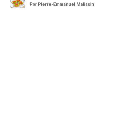
Par
Pierre-Emmanuel Malissin