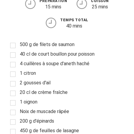
PRÉPARATION
CUISSON
15 mins
25 mins
TEMPS TOTAL
40 mins
500 g de filets de saumon
40 cl de court bouillon pour poisson
4 cuillères à soupe d'aneth haché
1 citron
2 gousses d'ail
20 cl de crème fraîche
1 oignon
Noix de muscade râpée
200 g d'épinards
450 g de feuilles de lasagne