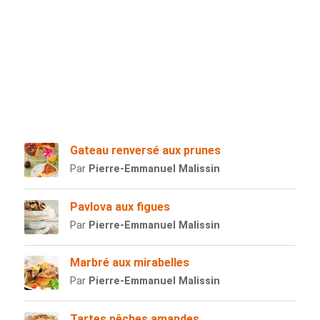
Gateau renversé aux prunes
Par
Pierre-Emmanuel Malissin
Pavlova aux figues
Par
Pierre-Emmanuel Malissin
Marbré aux mirabelles
Par
Pierre-Emmanuel Malissin
Tartes pêches amandes