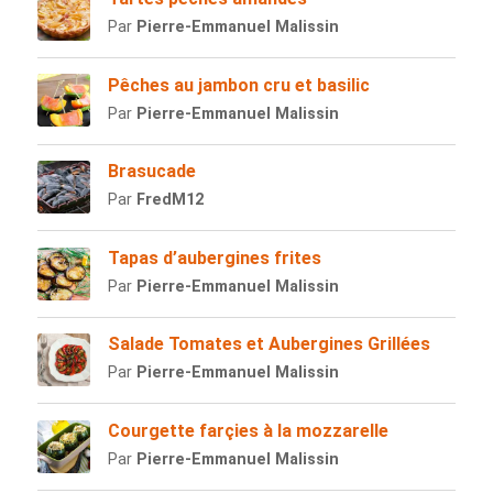
Par
Pierre-Emmanuel Malissin
Pêches au jambon cru et basilic
Par
Pierre-Emmanuel Malissin
Brasucade
Par
FredM12
Tapas d’aubergines frites
Par
Pierre-Emmanuel Malissin
Salade Tomates et Aubergines Grillées
Par
Pierre-Emmanuel Malissin
Courgette farçies à la mozzarelle
Par
Pierre-Emmanuel Malissin