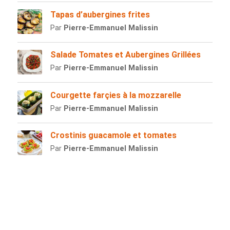
Tapas d’aubergines frites
Par
Pierre-Emmanuel Malissin
Salade Tomates et Aubergines Grillées
Par
Pierre-Emmanuel Malissin
Courgette farçies à la mozzarelle
Par
Pierre-Emmanuel Malissin
Crostinis guacamole et tomates
Par
Pierre-Emmanuel Malissin