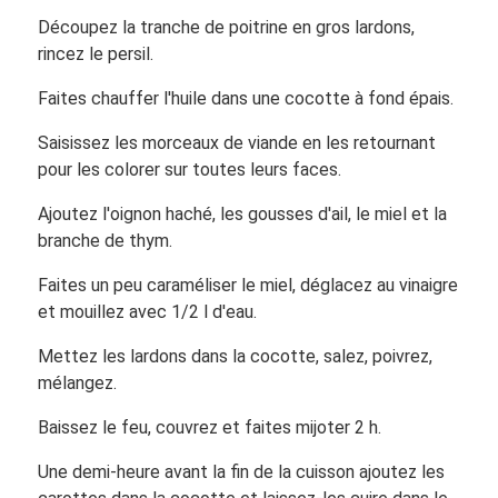
Découpez la tranche de poitrine en gros lardons,
rincez le persil.
Faites chauffer l'huile dans une cocotte à fond épais.
Saisissez les morceaux de viande en les retournant
pour les colorer sur toutes leurs faces.
Ajoutez l'oignon haché, les gousses d'ail, le miel et la
branche de thym.
Faites un peu caraméliser le miel, déglacez au vinaigre
et mouillez avec 1/2 l d'eau.
Mettez les lardons dans la cocotte, salez, poivrez,
mélangez.
Baissez le feu, couvrez et faites mijoter 2 h.
Une demi-heure avant la fin de la cuisson ajoutez les