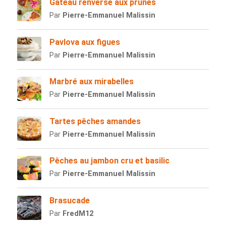
Gateau renversé aux prunes
Par
Pierre-Emmanuel Malissin
Pavlova aux figues
Par
Pierre-Emmanuel Malissin
Marbré aux mirabelles
Par
Pierre-Emmanuel Malissin
Tartes pêches amandes
Par
Pierre-Emmanuel Malissin
Pêches au jambon cru et basilic
Par
Pierre-Emmanuel Malissin
Brasucade
Par
FredM12