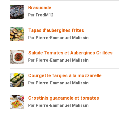
Brasucade
Par
FredM12
Tapas d’aubergines frites
Par
Pierre-Emmanuel Malissin
Salade Tomates et Aubergines Grillées
Par
Pierre-Emmanuel Malissin
Courgette farçies à la mozzarelle
Par
Pierre-Emmanuel Malissin
Crostinis guacamole et tomates
Par
Pierre-Emmanuel Malissin