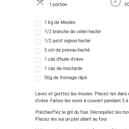
1 portion
30
1 kg de Moules
1/2 branche de céleri haché
1/2 petit oignon haché
5 cm de poireau haché
1 càs d'huile d'olive
1 càs de moutarde
50g de fromage râpé
Lavez et grattez les moules. Placez-les dans un
d'olive. Faites-les ouvrir à couvert pendant 5 
Préchauffez le gril du four. Décoquillez les mo
Placez-les sur un plat allant au four.