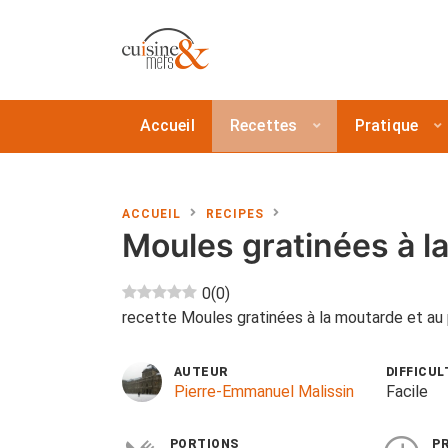
Accueil
Recettes
Pratique
ACCUEIL
RECIPES
Moules gratinées à l
0
(
0
)
recette Moules gratinées à la moutarde et au 
AUTEUR
DIFFICUL
Pierre-Emmanuel Malissin
Facile
PORTIONS
P