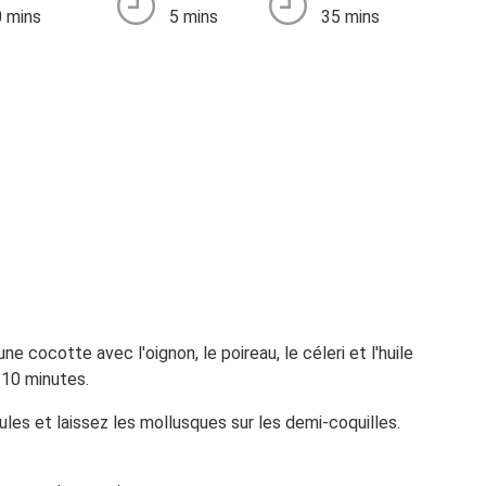
 mins
5 mins
35 mins
e cocotte avec l'oignon, le poireau, le céleri et l'huile
à 10 minutes.
ules et laissez les mollusques sur les demi-coquilles.