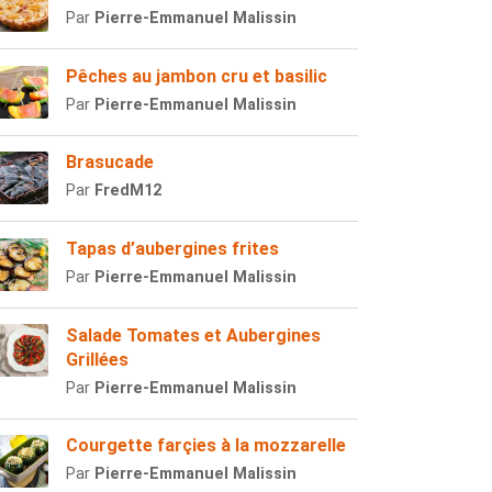
Par
Pierre-Emmanuel Malissin
Pêches au jambon cru et basilic
Par
Pierre-Emmanuel Malissin
Brasucade
Par
FredM12
Tapas d’aubergines frites
Par
Pierre-Emmanuel Malissin
Salade Tomates et Aubergines
Grillées
Par
Pierre-Emmanuel Malissin
Courgette farçies à la mozzarelle
Par
Pierre-Emmanuel Malissin