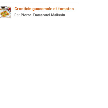
Crostinis guacamole et tomates
Par
Pierre-Emmanuel Malissin