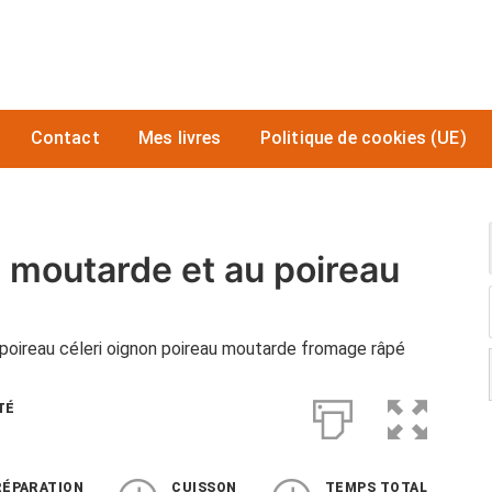
Contact
Mes livres
Politique de cookies (UE)
a moutarde et au poireau
poireau céleri oignon poireau moutarde fromage râpé
TÉ
RÉPARATION
CUISSON
TEMPS TOTAL