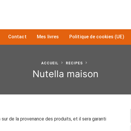
Contact
Mes livres
Politique de cookies (UE)
ACCUEIL
RECIPES
Nutella maison
sur de la provenance des produits, et il sera garanti