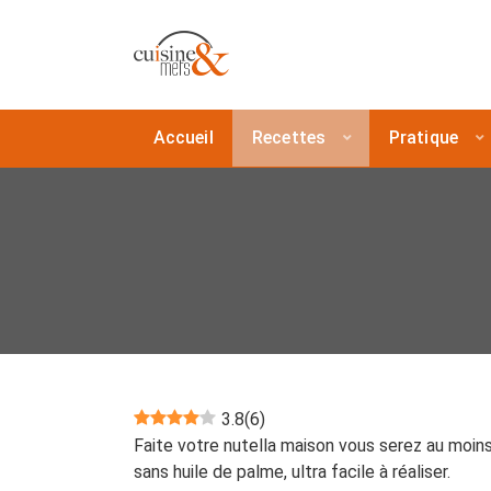
Accueil
Recettes
Pratique
3.8
(
6
)
Faite votre nutella maison vous serez au moins 
sans huile de palme, ultra facile à réaliser.