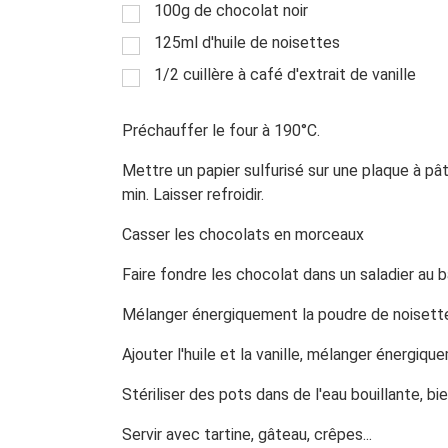
100g de chocolat noir
125ml d'huile de noisettes
1/2 cuillère à café d'extrait de vanille
Préchauffer le four à 190°C.
Mettre un papier sulfurisé sur une plaque à pât
min. Laisser refroidir.
Casser les chocolats en morceaux
Faire fondre les chocolat dans un saladier au ba
Mélanger énergiquement la poudre de noisette
Ajouter l'huile et la vanille, mélanger énergiqu
Stériliser des pots dans de l'eau bouillante, bie
Servir avec tartine, gâteau, crêpes...