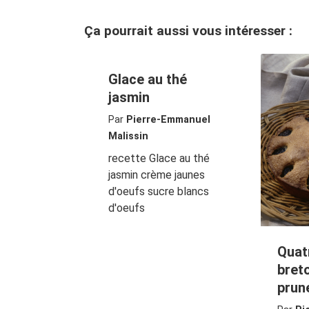
Ça pourrait aussi vous intéresser :
Glace au thé
jasmin
Par
Pierre-Emmanuel
Malissin
recette Glace au thé
jasmin crème jaunes
d'oeufs sucre blancs
d'oeufs
Quat
bret
prun