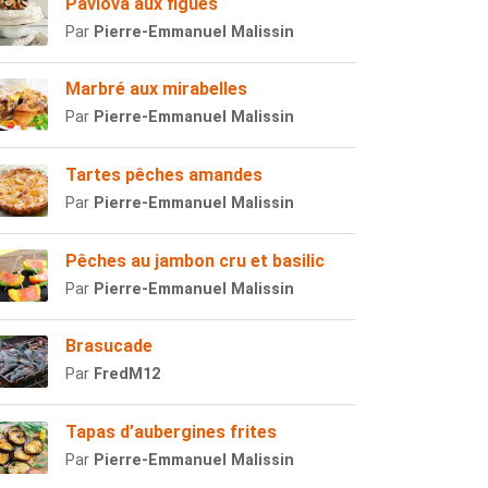
Pavlova aux figues
Par
Pierre-Emmanuel Malissin
Marbré aux mirabelles
Par
Pierre-Emmanuel Malissin
Tartes pêches amandes
Par
Pierre-Emmanuel Malissin
Pêches au jambon cru et basilic
Par
Pierre-Emmanuel Malissin
Brasucade
Par
FredM12
Tapas d’aubergines frites
Par
Pierre-Emmanuel Malissin