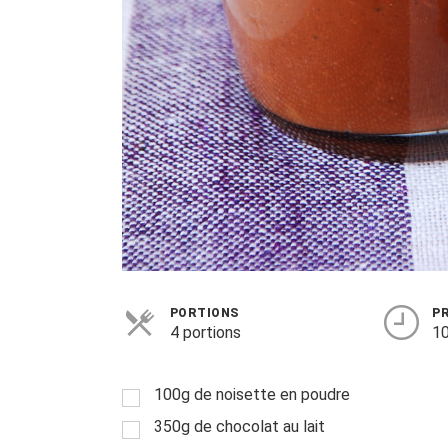
PORTIONS
P
4 portions
10
100g de noisette en poudre
350g de chocolat au lait