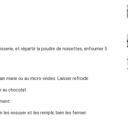
isserie, et répartir la poudre de noisettes, enfourner 5
in marie ou au micro-ondes. Laisser refroidir.
 au chocolat.
ement.
n les essuyer et les remplir, bien les fermer.