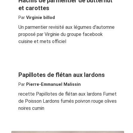
Hachis de parmentier de butternut
et carottes
Par
Virginie billod
Un parmentier revisité aux légumes d'automne
proposé par Virginie du groupe facebook
cuisine et mets officiel
Papillotes de flétan aux lardons
Par
Pierre-Emmanuel Malissin
recette Papillotes de flétan aux lardons Fumet
de Poisson Lardons fumés poivron rouge olives
noires cumin