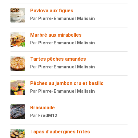
Pavlova aux figues
Par
Pierre-Emmanuel Malissin
Marbré aux mirabelles
Par
Pierre-Emmanuel Malissin
Tartes pêches amandes
Par
Pierre-Emmanuel Malissin
Pêches au jambon cru et basilic
Par
Pierre-Emmanuel Malissin
Brasucade
Par
FredM12
Tapas d’aubergines frites