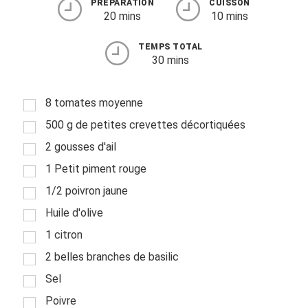
PRÉPARATION
CUISSON
20 mins
10 mins
TEMPS TOTAL
30 mins
8 tomates moyenne
500 g de petites crevettes décortiquées
2 gousses d'ail
1 Petit piment rouge
1/2 poivron jaune
Huile d'olive
1 citron
2 belles branches de basilic
Sel
Poivre