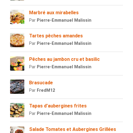
Marbré aux mirabelles
Par
Pierre-Emmanuel Malissin
Tartes pêches amandes
Par
Pierre-Emmanuel Malissin
Pêches au jambon cru et basilic
Par
Pierre-Emmanuel Malissin
Brasucade
Par
FredM12
Tapas d’aubergines frites
Par
Pierre-Emmanuel Malissin
Salade Tomates et Aubergines Grillées