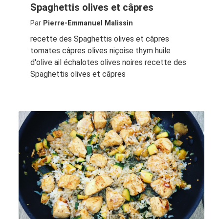
Spaghettis olives et câpres
Par
Pierre-Emmanuel Malissin
recette des Spaghettis olives et câpres
tomates câpres olives niçoise thym huile
d'olive ail échalotes olives noires recette des
Spaghettis olives et câpres