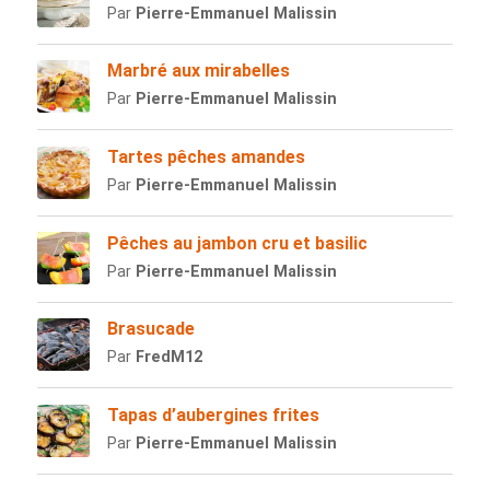
Par
Pierre-Emmanuel Malissin
Marbré aux mirabelles
Par
Pierre-Emmanuel Malissin
Tartes pêches amandes
Par
Pierre-Emmanuel Malissin
Pêches au jambon cru et basilic
Par
Pierre-Emmanuel Malissin
Brasucade
Par
FredM12
Tapas d’aubergines frites
Par
Pierre-Emmanuel Malissin