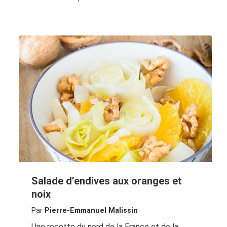
Salade d’endives aux oranges et
noix
Par
Pierre-Emmanuel Malissin
Une recette du nord de la France et de la