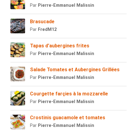
Par
Pierre-Emmanuel Malissin
Brasucade
Par
FredM12
Tapas d’aubergines frites
Par
Pierre-Emmanuel Malissin
Salade Tomates et Aubergines Grillées
Par
Pierre-Emmanuel Malissin
Courgette farçies à la mozzarelle
Par
Pierre-Emmanuel Malissin
Crostinis guacamole et tomates
Par
Pierre-Emmanuel Malissin