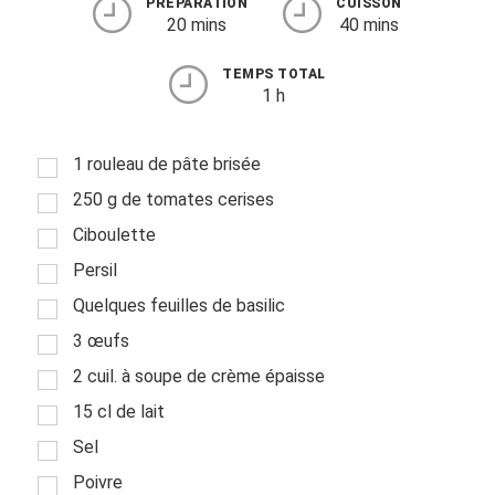
PRÉPARATION
CUISSON
20 mins
40 mins
TEMPS TOTAL
1 h
1 rouleau de pâte brisée
250 g de tomates cerises
Ciboulette
Persil
Quelques feuilles de basilic
3 œufs
2 cuil. à soupe de crème épaisse
15 cl de lait
Sel
Poivre