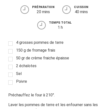
PRÉPARATION
CUISSON
20 mins
40 mins
TEMPS TOTAL
1 h
4 grosses pommes de terre
150 g de fromage frais
50 gr de crème fraiche épaisse
2 échalotes
Sel
Poivre
Préchauffez le four à 210°.
Laver les pommes de terre et les enfourner sans les