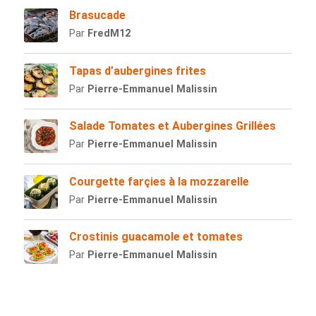
Brasucade
Par
FredM12
Tapas d’aubergines frites
Par
Pierre-Emmanuel Malissin
Salade Tomates et Aubergines Grillées
Par
Pierre-Emmanuel Malissin
Courgette farçies à la mozzarelle
Par
Pierre-Emmanuel Malissin
Crostinis guacamole et tomates
Par
Pierre-Emmanuel Malissin