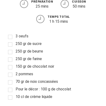
PRÉPARATION
CUISSON
25 mins
50 mins
TEMPS TOTAL
1 h 15 mins
3 oeufs
250 gr de sucre
250 gr de beurre
250 gr de farine
150 gr de chocolat noir
2 pommes
70 gr de noix concassées
Pour le décor : 100 g de chocolat
10 cl de crème liquide