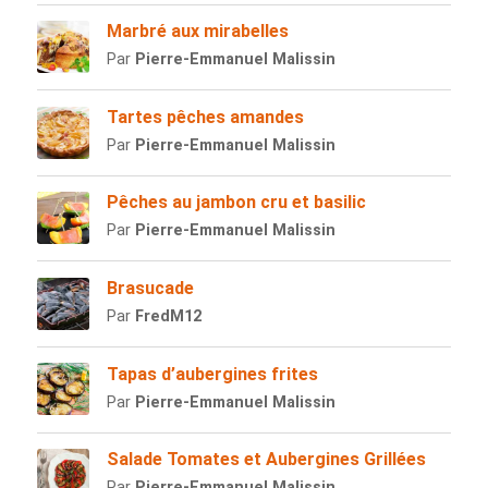
Marbré aux mirabelles
Par
Pierre-Emmanuel Malissin
Tartes pêches amandes
Par
Pierre-Emmanuel Malissin
Pêches au jambon cru et basilic
Par
Pierre-Emmanuel Malissin
Brasucade
Par
FredM12
Tapas d’aubergines frites
Par
Pierre-Emmanuel Malissin
Salade Tomates et Aubergines Grillées
Par
Pierre-Emmanuel Malissin