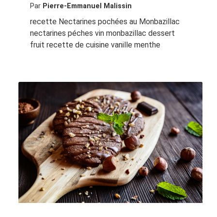
Par
Pierre-Emmanuel Malissin
recette Nectarines pochées au Monbazillac
nectarines péches vin monbazillac dessert
fruit recette de cuisine vanille menthe