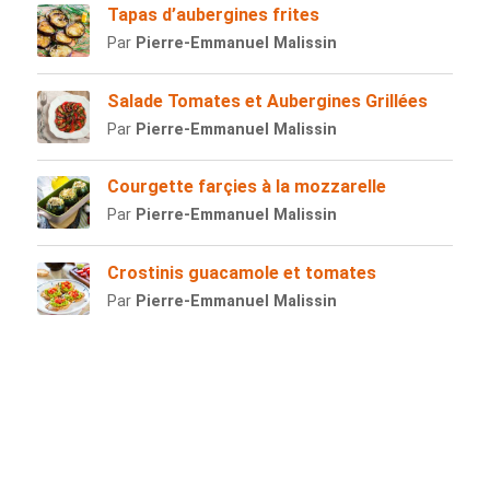
Tapas d’aubergines frites
Par
Pierre-Emmanuel Malissin
Salade Tomates et Aubergines Grillées
Par
Pierre-Emmanuel Malissin
Courgette farçies à la mozzarelle
Par
Pierre-Emmanuel Malissin
Crostinis guacamole et tomates
Par
Pierre-Emmanuel Malissin