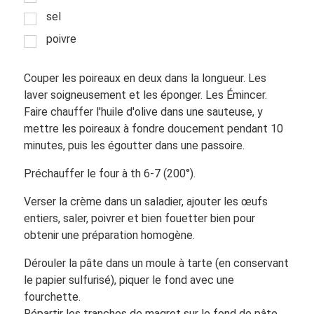
sel
poivre
Couper les poireaux en deux dans la longueur. Les
laver soigneusement et les éponger. Les Émincer.
Faire chauffer l'huile d'olive dans une sauteuse, y
mettre les poireaux à fondre doucement pendant 10
minutes, puis les égoutter dans une passoire.
Préchauffer le four à th 6-7 (200°).
Verser la crème dans un saladier, ajouter les œufs
entiers, saler, poivrer et bien fouetter bien pour
obtenir une préparation homogène.
Dérouler la pâte dans un moule à tarte (en conservant
le papier sulfurisé), piquer le fond avec une
fourchette.
Répartir les tranches de magret sur le fond de pâte,