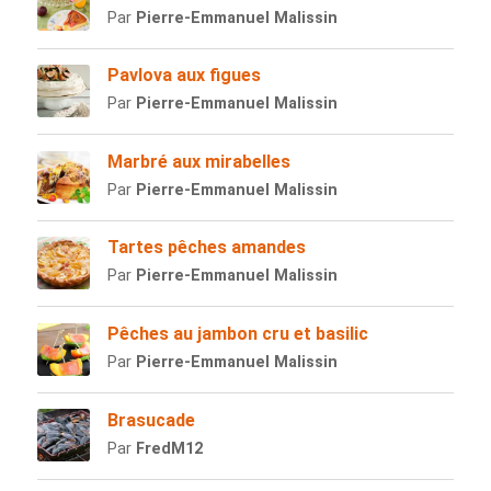
Par
Pierre-Emmanuel Malissin
Pavlova aux figues
Par
Pierre-Emmanuel Malissin
Marbré aux mirabelles
Par
Pierre-Emmanuel Malissin
Tartes pêches amandes
Par
Pierre-Emmanuel Malissin
Pêches au jambon cru et basilic
Par
Pierre-Emmanuel Malissin
Brasucade
Par
FredM12